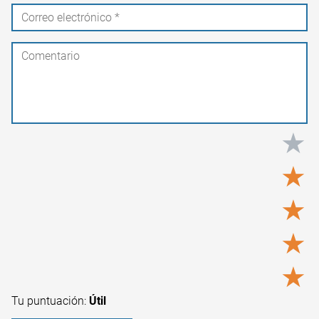
★
★
★
★
★
Tu puntuación:
Útil