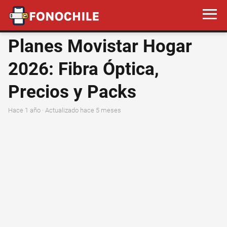
Planes Movistar Hogar
2026: Fibra Óptica,
Precios y Packs
hace 1 año
· Actualizado hace 5 meses