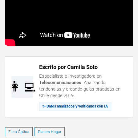
Escrito por Camila Soto
Especialista e Investigadora en
👩‍💻
Telecomunicaciones
. Analizando
tendencias y creando guías prácticas en
Chile desde 2019.
✨ Datos analizados y verificados con IA
Fibra Óptica
Planes Hogar