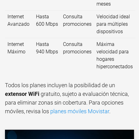
meses
Internet
Hasta
Consulta
Velocidad ideal
Avanzado
600 Mbps
promociones
para múltiples
dispositivos
Internet
Hasta
Consulta
Máxima
Máximo
940 Mbps
promociones
velocidad para
hogares
hiperconectados
Todos los planes incluyen la posibilidad de un
extensor WiFi
gratuito, sujeto a evaluación técnica,
para eliminar zonas sin cobertura. Para opciones
móviles, revisa los
planes móviles Movistar
.