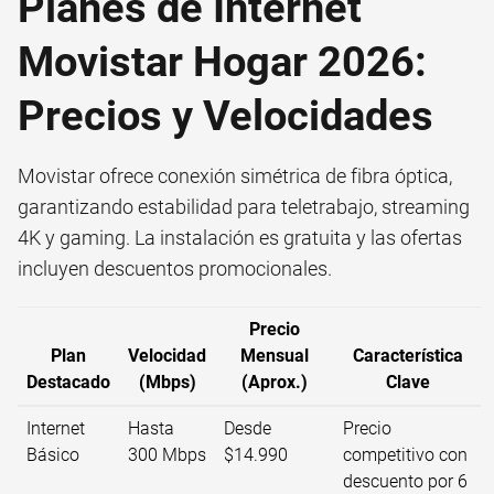
Planes de Internet
Movistar Hogar 2026:
Precios y Velocidades
Movistar ofrece conexión simétrica de fibra óptica,
garantizando estabilidad para teletrabajo, streaming
4K y gaming. La instalación es gratuita y las ofertas
incluyen descuentos promocionales.
Precio
Plan
Velocidad
Mensual
Característica
Destacado
(Mbps)
(Aprox.)
Clave
Internet
Hasta
Desde
Precio
Básico
300 Mbps
$14.990
competitivo con
descuento por 6