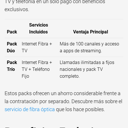
TV y telefonía en un solo pago con beneficios
exclusivos.
Servicios
Pack
Incluidos
Ventaja Principal
Pack
Internet Fibra +
Más de 100 canales y acceso
Dúo
TV
a apps de streaming.
Pack
Internet Fibra +
Llamadas ilimitadas a fijos
Trío
TV + Teléfono
nacionales y pack TV
Fijo
completo.
Estos packs ofrecen un ahorro considerable frente a
la contratación por separado. Descubre más sobre el
servicio de fibra óptica
que los hace posibles.