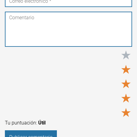
★
★
★
★
★
Tu puntuación:
Útil