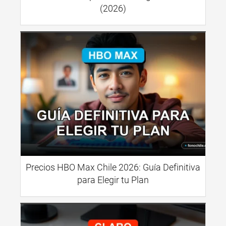
(2026)
Precios HBO Max Chile 2026: Guía Definitiva
para Elegir tu Plan