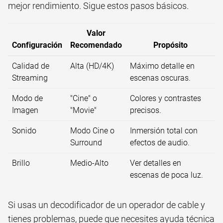
mejor rendimiento. Sigue estos pasos básicos.
Valor
Configuración
Recomendado
Propósito
Calidad de
Alta (HD/4K)
Máximo detalle en
Streaming
escenas oscuras.
Modo de
"Cine" o
Colores y contrastes
Imagen
"Movie"
precisos.
Sonido
Modo Cine o
Inmersión total con
Surround
efectos de audio.
Brillo
Medio-Alto
Ver detalles en
escenas de poca luz.
Si usas un decodificador de un operador de cable y
tienes problemas, puede que necesites ayuda técnica