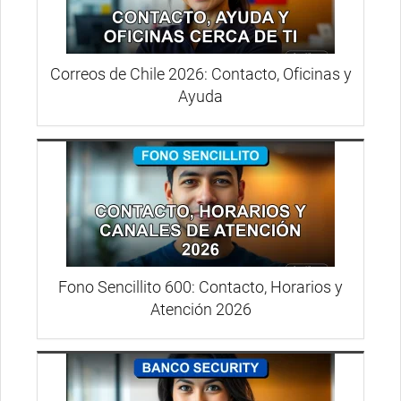
Correos de Chile 2026: Contacto, Oficinas y
Ayuda
Fono Sencillito 600: Contacto, Horarios y
Atención 2026