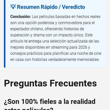
💡 Resumen Rápido / Veredicto
Conclusión:
Las películas basadas en hechos reales
son una opción poderosa y conmovedora para el
espectador chileno, ofreciendo historias de
superación y drama con un impacto único. Este
artículo te entrega una selección actualizada de las
mejores disponibles en streaming para 2026 y
consejos prácticos para planificar una noche de cine
en casa con historias verdaderamente memorables.
Preguntas Frecuentes
¿Son 100% fieles a la realidad