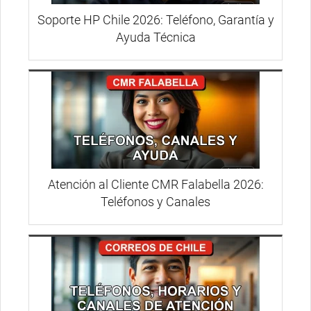
Soporte HP Chile 2026: Teléfono, Garantía y
Ayuda Técnica
Atención al Cliente CMR Falabella 2026:
Teléfonos y Canales