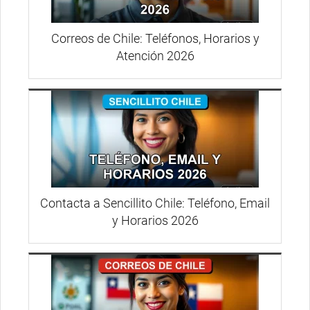
Correos de Chile: Teléfonos, Horarios y
Atención 2026
Contacta a Sencillito Chile: Teléfono, Email
y Horarios 2026