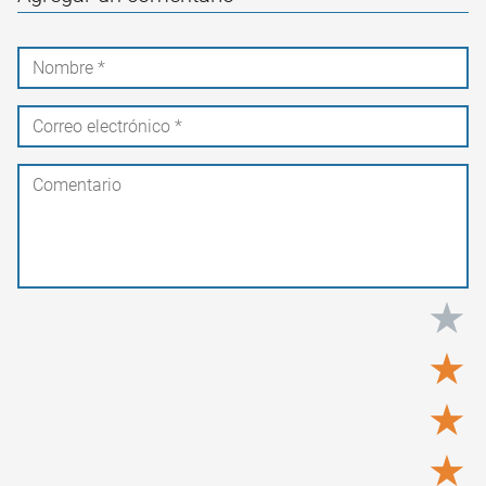
★
★
★
★