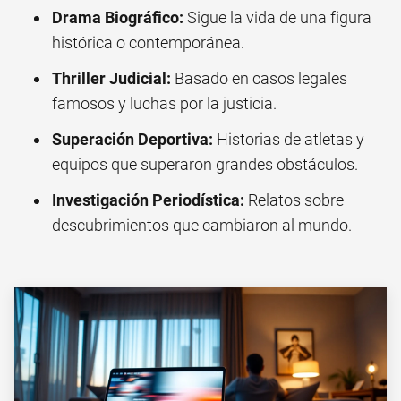
Drama Biográfico:
Sigue la vida de una figura
histórica o contemporánea.
Thriller Judicial:
Basado en casos legales
famosos y luchas por la justicia.
Superación Deportiva:
Historias de atletas y
equipos que superaron grandes obstáculos.
Investigación Periodística:
Relatos sobre
descubrimientos que cambiaron al mundo.