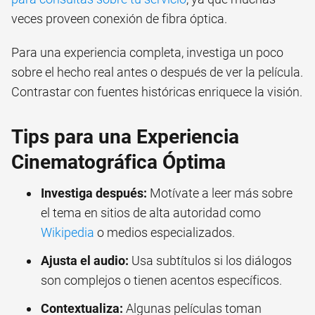
veces proveen conexión de fibra óptica.
Para una experiencia completa, investiga un poco
sobre el hecho real antes o después de ver la película.
Contrastar con fuentes históricas enriquece la visión.
Tips para una Experiencia
Cinematográfica Óptima
Investiga después:
Motívate a leer más sobre
el tema en sitios de alta autoridad como
Wikipedia
o medios especializados.
Ajusta el audio:
Usa subtítulos si los diálogos
son complejos o tienen acentos específicos.
Contextualiza:
Algunas películas toman