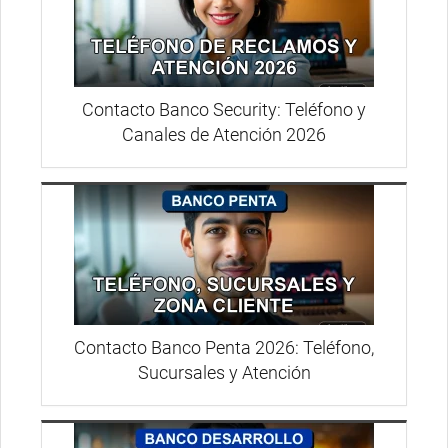
Contacto Banco Security: Teléfono y
Canales de Atención 2026
Contacto Banco Penta 2026: Teléfono,
Sucursales y Atención