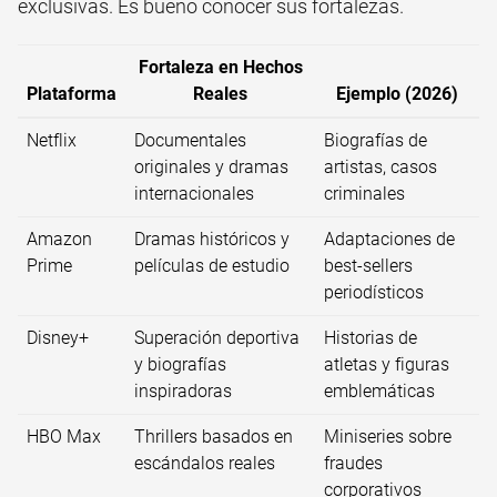
exclusivas. Es bueno conocer sus fortalezas.
Fortaleza en Hechos
Plataforma
Reales
Ejemplo (2026)
Netflix
Documentales
Biografías de
originales y dramas
artistas, casos
internacionales
criminales
Amazon
Dramas históricos y
Adaptaciones de
Prime
películas de estudio
best-sellers
periodísticos
Disney+
Superación deportiva
Historias de
y biografías
atletas y figuras
inspiradoras
emblemáticas
HBO Max
Thrillers basados en
Miniseries sobre
escándalos reales
fraudes
corporativos