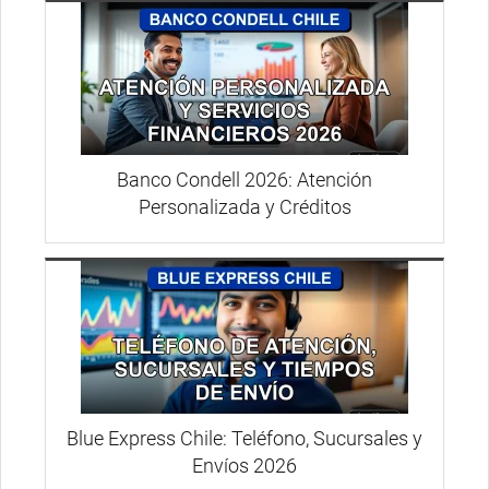
Banco Condell 2026: Atención
Personalizada y Créditos
Blue Express Chile: Teléfono, Sucursales y
Envíos 2026