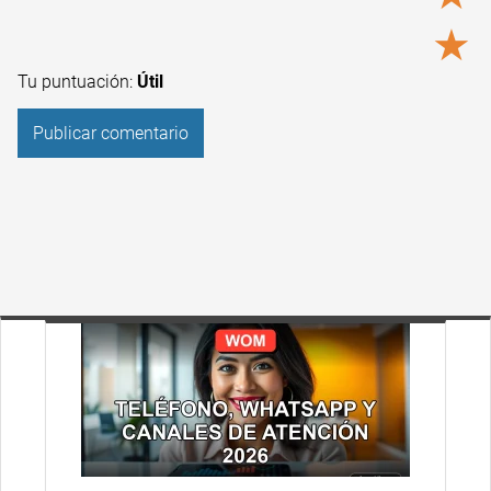
★
Tu puntuación:
Útil