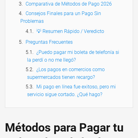
Comparativa de Métodos de Pago 2026
Consejos Finales para un Pago Sin
Problemas
💡 Resumen Rápido / Veredicto
Preguntas Frecuentes
¿Puedo pagar mi boleta de telefonía si
la perdí o no me llegó?
¿Los pagos en comercios como
supermercados tienen recargo?
Mi pago en línea fue exitoso, pero mi
servicio sigue cortado. ¿Qué hago?
Métodos para Pagar tu