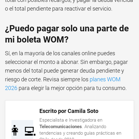
o el total pendiente para reactivar el servicio.
¿Puedo pagar solo una parte de
mi boleta WOM?
Sí, en la mayoría de los canales online puedes
seleccionar el monto a abonar. Sin embargo, pagar
menos del total puede generar deuda pendiente y
riesgo de corte. Revisa siempre los
planes WOM
2026
para elegir la mejor opción para tu consumo.
Escrito por Camila Soto
Especialista e Investigadora en
👩‍💻
Telecomunicaciones
. Analizando
tendencias y creando guías prácticas en