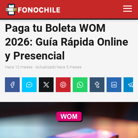
Paga tu Boleta WOM
2026: Guía Rápida Online
y Presencial
hace 12 meses
· Actualizado hace 5 meses