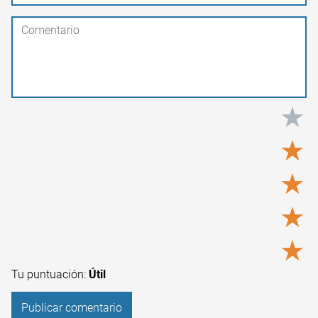
★
★
★
★
★
Tu puntuación:
Útil