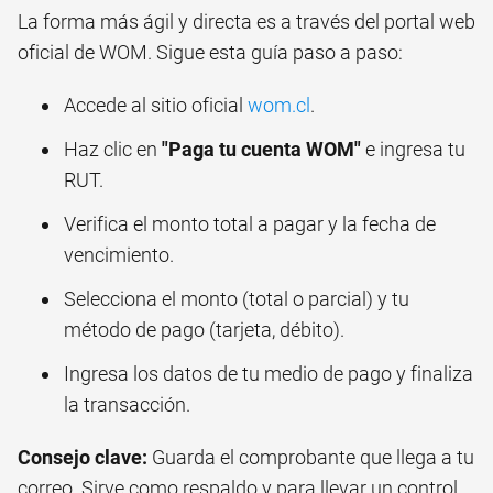
La forma más ágil y directa es a través del portal web
oficial de WOM. Sigue esta guía paso a paso:
Accede al sitio oficial
wom.cl
.
Haz clic en
"Paga tu cuenta WOM"
e ingresa tu
RUT.
Verifica el monto total a pagar y la fecha de
vencimiento.
Selecciona el monto (total o parcial) y tu
método de pago (tarjeta, débito).
Ingresa los datos de tu medio de pago y finaliza
la transacción.
Consejo clave:
Guarda el comprobante que llega a tu
correo. Sirve como respaldo y para llevar un control