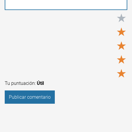
★
★
★
★
★
Tu puntuación:
Útil