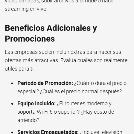
videollamadas, subir archivos a la nube o hacer
streaming en vivo.
Beneficios Adicionales y
Promociones
Las empresas suelen incluir extras para hacer sus
ofertas más atractivas. Evalúa cuáles son realmente
útiles para ti.
Período de Promoción:
¿Cuánto dura el precio
especial? ¿Cuál es el precio normal después?
Equipo Incluido:
¿El router es moderno y
soporta Wi-Fi 6 o superior? ¿Hay costo de
arriendo?
Servicios Empaquetados:
¿Incluye televisión