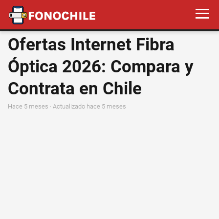
Ofertas Internet Fibra
Óptica 2026: Compara y
Contrata en Chile
hace 5 meses
· Actualizado hace 5 meses