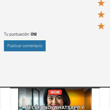
★
★
★
Tu puntuación:
Útil