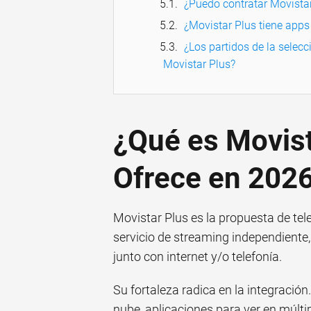
¿Puedo contratar Movistar
¿Movistar Plus tiene apps 
¿Los partidos de la selec
Movistar Plus?
¿Qué es Movist
Ofrece en 202
Movistar Plus es la propuesta de tel
servicio de streaming independiente
junto con internet y/o telefonía.
Su fortaleza radica en la integració
nube, aplicaciones para ver en múlti