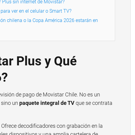
 Plus sin internet de Movistar?
para ver en el celular o Smart TV?
ción chilena o la Copa América 2026 estarán en
ar Plus y Qué
6?
evisión de pago de Movistar Chile. No es un
, sino un
paquete integral de TV
que se contrata
n. Ofrece decodificadores con grabación en la
ples dispositivos y una amplia cartelera de