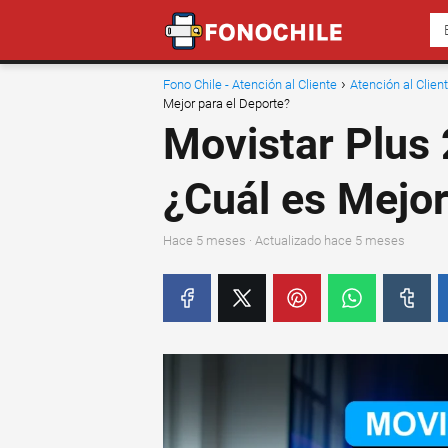
Fono Chile - Atención al Cliente
Atención al Clie
Mejor para el Deporte?
Movistar Plus
¿Cuál es Mejor
hace 5 meses
· Actualizado hace 5 meses