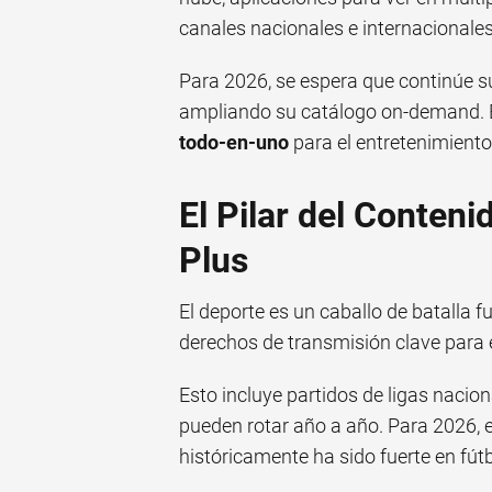
canales nacionales e internacionales
Para 2026, se espera que continúe s
ampliando su catálogo on-demand. 
todo-en-uno
para el entretenimiento
El Pilar del Conten
Plus
El deporte es un caballo de batalla
derechos de transmisión clave para e
Esto incluye partidos de ligas nacio
pueden rotar año a año. Para 2026, es c
históricamente ha sido fuerte en fútb