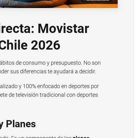
recta: Movistar
Chile 2026
hábitos de consumo y presupuesto. No son
er sus diferencias te ayudará a decidir.
ializado y 100% enfocado en deportes por
te de televisión tradicional con deportes
 y Planes