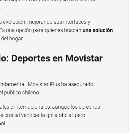
.
u evolución, mejorando sus interfaces y
Es una opción para quienes buscan
una solución
 del hogar.
ido: Deportes en Movistar
 fundamental. Movistar Plus ha asegurado
l público chileno.
nales e internacionales, aunque los derechos
rucial verificar la grilla oficial, pero
ol.