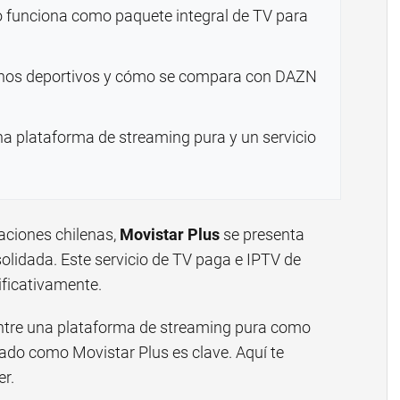
 funciona como paquete integral de TV para
chos deportivos y cómo se compara con DAZN
una plataforma de streaming pura y un servicio
aciones chilenas,
Movistar Plus
se presenta
olidada. Este servicio de TV paga e IPTV de
ificativamente.
 entre una plataforma de streaming pura como
iado como Movistar Plus es clave. Aquí te
r.