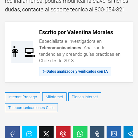
red inalámbrica, podrás modificar la clave. Si tienes
dudas, contacta al soporte técnico al 800-654-321.
Escrito por Valentina Morales
Especialista e Investigadora en
👩‍💻
Telecomunicaciones
. Analizando
tendencias y creando guías prácticas en
Chile desde 2018.
✨ Datos analizados y verificados con IA
Internet Prepago
Miinternet
Planes Internet
Telecomunicaciones Chile