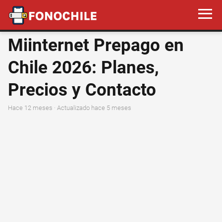
Miinternet Prepago en
Chile 2026: Planes,
Precios y Contacto
hace 12 meses
· Actualizado hace 5 meses