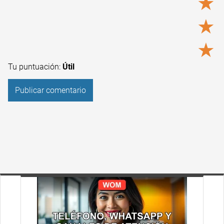
★
★
★
Tu puntuación:
Útil