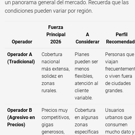
un panorama general del mercado. Recuerda que las
condiciones pueden variar por región.
Fuerza
Principal
A
Perfil
Operador
2026
Considerar
Recomendad
Operador A
Cobertura
Planes
Personas que
(Tradicional)
nacional
pueden ser
viajan
más extensa,
menos
frecuentemen
solidez en
flexibles,
o viven fuera
zonas
atención al
de ciudades
rurales.
cliente
grandes.
variable.
Operador B
Precios muy
Cobertura
Usuarios
(Agresivo en
competitivos,
en algunas
urbanos que
Precios)
gigas
zonas
consumen
generosos,
específicas
mucho dato y