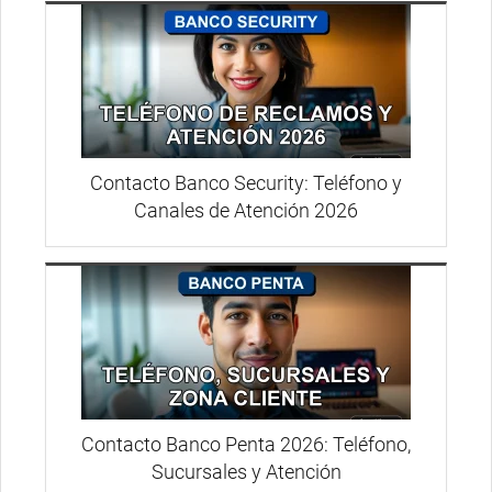
Contacto Banco Security: Teléfono y
Canales de Atención 2026
Contacto Banco Penta 2026: Teléfono,
Sucursales y Atención