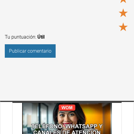
★
★
Tu puntuación:
Útil