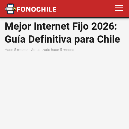
Mejor Internet Fijo 2026:
Guía Definitiva para Chile
hace 5 meses
· Actualizado hace 5 meses