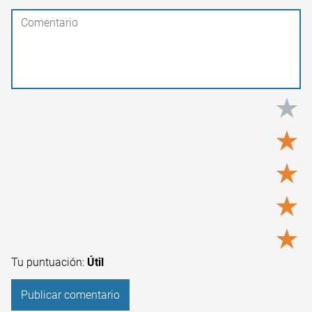
★
★
★
★
★
Tu puntuación:
Útil