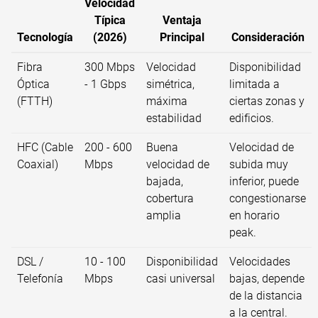
Velocidad
Típica
Ventaja
Tecnología
(2026)
Principal
Consideración
Fibra
300 Mbps
Velocidad
Disponibilidad
Óptica
- 1 Gbps
simétrica,
limitada a
(FTTH)
máxima
ciertas zonas y
estabilidad
edificios.
HFC (Cable
200 - 600
Buena
Velocidad de
Coaxial)
Mbps
velocidad de
subida muy
bajada,
inferior, puede
cobertura
congestionarse
amplia
en horario
peak.
DSL /
10 - 100
Disponibilidad
Velocidades
Telefonía
Mbps
casi universal
bajas, depende
de la distancia
a la central.