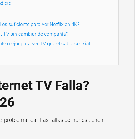
dicto
 es suficiente para ver Netflix en 4K?
et TV sin cambiar de compañía?
nte mejor para ver TV que el cable coaxial
ternet TV Falla?
026
 el problema real. Las fallas comunes tienen