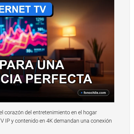
s el corazón del entretenimiento en el hogar
 TV IP y contenido en 4K demandan una conexión