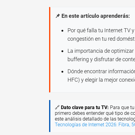
📌 En este artículo aprenderás:
Por qué falla tu Internet TV
congestión en tu red domést
La importancia de optimizar t
buffering y disfrutar de cont
Dónde encontrar información
HFC) y elegir la mejor conexi
🔗
Dato clave para tu TV:
Para que tu 
primero debes entender qué tipo de co
este análisis detallado de las tecnolo
Tecnologías de Internet 2026: Fibra, 