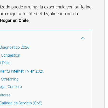
zado puede arruinar la experiencia con buffering
para mejorar tu Internet TV, alineado con la
 Hogar en Chile
.
 Diagnóstico 2026
y Congestión
i Débil
rar tu Internet TV en 2026
a Streaming
Hogar Correcto
itoreo
Calidad de Servicio (QoS)