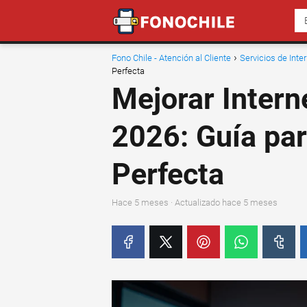
Fono Chile - Atención al Cliente
Servicios de Inte
Perfecta
Mejorar Intern
2026: Guía par
Perfecta
hace 5 meses
· Actualizado hace 5 meses