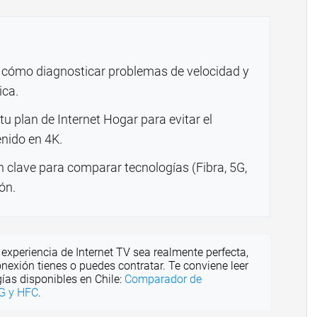
 y cómo diagnosticar problemas de velocidad y
ica.
u plan de Internet Hogar para evitar el
enido en 4K.
 clave para comparar tecnologías (Fibra, 5G,
ón.
experiencia de Internet TV sea realmente perfecta,
nexión tienes o puedes contratar. Te conviene leer
gías disponibles en Chile:
Comparador de
5G y HFC
.