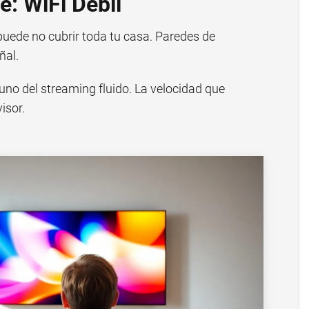
e: WiFi Débil
puede no cubrir toda tu casa. Paredes de
ñal.
uno del streaming fluido. La velocidad que
isor.