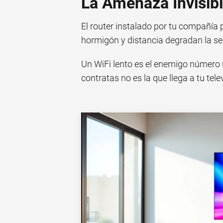
La Amenaza Invisibl
El router instalado por tu compañía 
hormigón y distancia degradan la se
Un WiFi lento es el enemigo número 
contratas no es la que llega a tu telev