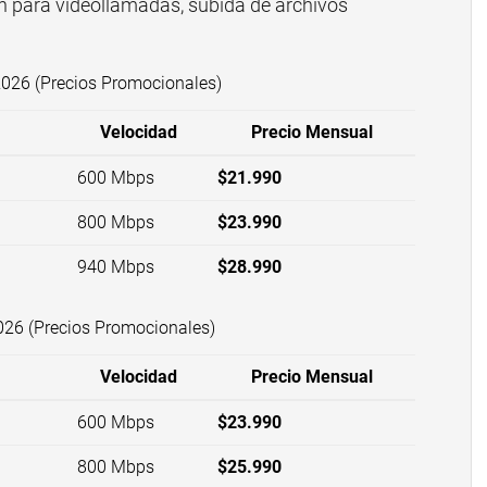
n para videollamadas, subida de archivos
2026 (Precios Promocionales)
Velocidad
Precio Mensual
600 Mbps
$21.990
800 Mbps
$23.990
940 Mbps
$28.990
26 (Precios Promocionales)
Velocidad
Precio Mensual
600 Mbps
$23.990
800 Mbps
$25.990