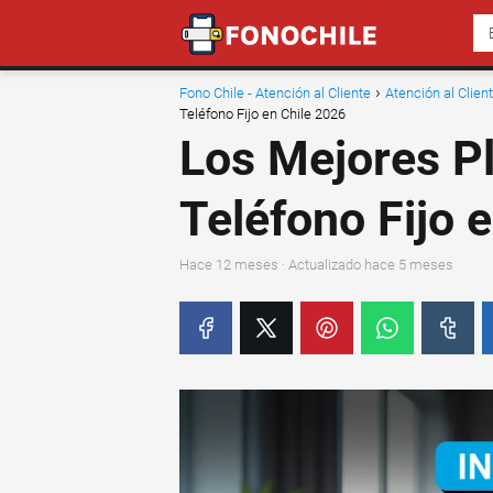
Fono Chile - Atención al Cliente
Atención al Clie
Teléfono Fijo en Chile 2026
Los Mejores Pl
Teléfono Fijo 
hace 12 meses
· Actualizado hace 5 meses