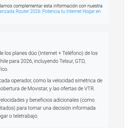
amos complementar esta información con nuestra
anzada Router 2026: Potencia tu Internet Hogar en
 los planes dúo (Internet + Teléfono) de los
hile para 2026, incluyendo Telsur, GTD,
ico.
 cada operador, como la velocidad simétrica de
cobertura de Movistar, y las ofertas de VTR.
velocidades y beneficios adicionales (como
mitados) para tomar una decisión informada
ar o teletrabajo.