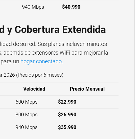
940 Mbps
$40.990
ad y Cobertura Extendida
lidad de su red. Sus planes incluyen minutos
es, además de extensores WiFi para mejorar la
e para un
hogar conectado
.
r 2026 (Precios por 6 meses)
Velocidad
Precio Mensual
600 Mbps
$22.990
800 Mbps
$26.990
940 Mbps
$35.990