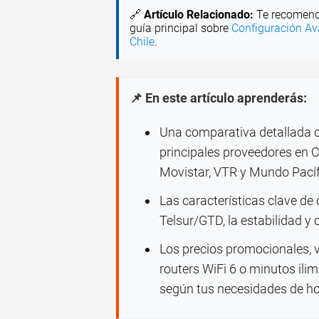
🔗
Artículo Relacionado:
Te recomend
guía principal sobre
Configuración Av
Chile
.
📌 En este artículo aprenderás:
Una comparativa detallada de
principales proveedores en C
Movistar, VTR y Mundo Pacíf
Las características clave de
Telsur/GTD, la estabilidad y 
Los precios promocionales, 
routers WiFi 6 o minutos ili
según tus necesidades de hog