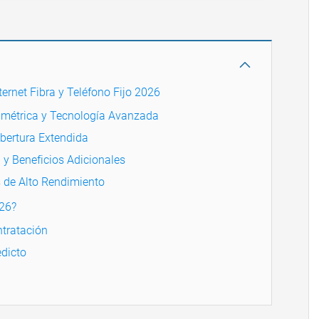
ernet Fibra y Teléfono Fijo 2026
Simétrica y Tecnología Avanzada
obertura Extendida
 y Beneficios Adicionales
 de Alto Rendimiento
026?
ntratación
dicto