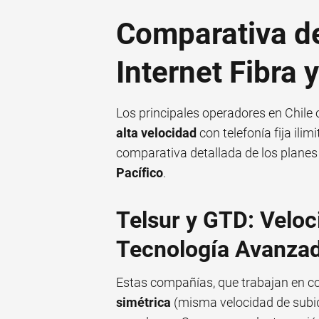
Comparativa d
Internet Fibra 
Los principales operadores en Chil
alta velocidad
con telefonía fija ili
comparativa detallada de los plane
Pacífico
.
Telsur y GTD: Veloc
Tecnología Avanza
Estas compañías, que trabajan en co
simétrica
(misma velocidad de subida