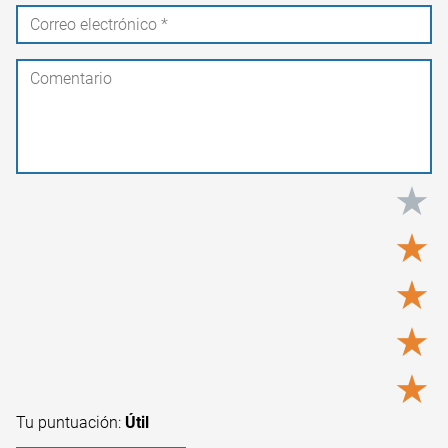
★
★
★
★
★
Tu puntuación:
Útil