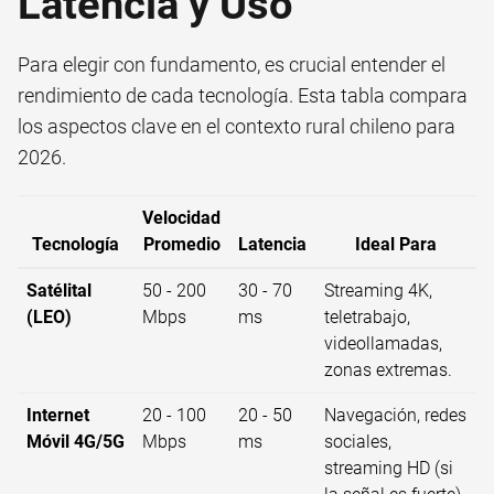
Latencia y Uso
Para elegir con fundamento, es crucial entender el
rendimiento de cada tecnología. Esta tabla compara
los aspectos clave en el contexto rural chileno para
2026.
Velocidad
Tecnología
Promedio
Latencia
Ideal Para
Satélital
50 - 200
30 - 70
Streaming 4K,
(LEO)
Mbps
ms
teletrabajo,
videollamadas,
zonas extremas.
Internet
20 - 100
20 - 50
Navegación, redes
Móvil 4G/5G
Mbps
ms
sociales,
streaming HD (si