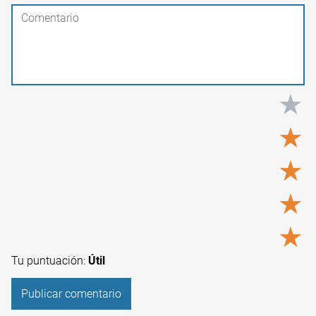
★
★
★
★
★
Tu puntuación:
Útil