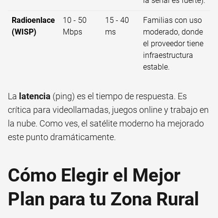
la señal es fuerte).
Radioenlace
10 - 50
15 - 40
Familias con uso
(WISP)
Mbps
ms
moderado, donde
el proveedor tiene
infraestructura
estable.
La
latencia
(ping) es el tiempo de respuesta. Es
crítica para videollamadas, juegos online y trabajo en
la nube. Como ves, el satélite moderno ha mejorado
este punto dramáticamente.
Cómo Elegir el Mejor
Plan para tu Zona Rural