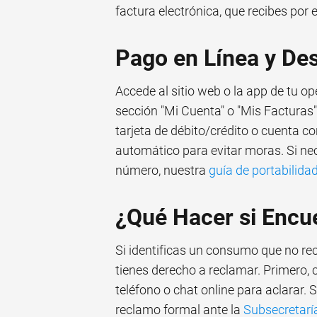
factura electrónica, que recibes por 
Pago en Línea y Des
Accede al sitio web o la app de tu op
sección "Mi Cuenta" o "Mis Facturas"
tarjeta de débito/crédito o cuenta c
automático para evitar moras. Si n
número, nuestra
guía de portabilida
¿Qué Hacer si Encu
Si identificas un consumo que no re
tienes derecho a reclamar. Primero, c
teléfono o chat online para aclarar. 
reclamo formal ante la
Subsecretarí