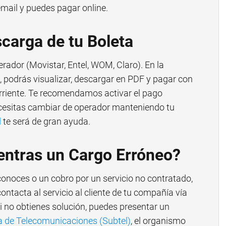
email y puedes pagar online.
carga de tu Boleta
erador (Movistar, Entel, WOM, Claro). En la
, podrás visualizar, descargar en PDF y pagar con
orriente. Te recomendamos activar el pago
ecesitas cambiar de operador manteniendo tu
d
te será de gran ayuda.
entras un Cargo Erróneo?
conoces o un cobro por un servicio no contratado,
ontacta al servicio al cliente de tu compañía vía
Si no obtienes solución, puedes presentar un
a de Telecomunicaciones (Subtel)
, el organismo