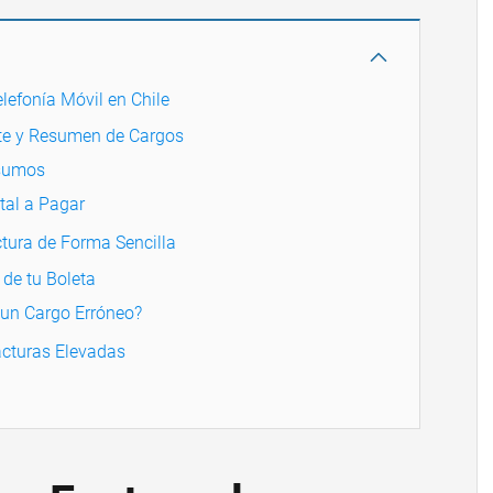
lefonía Móvil en Chile
nte y Resumen de Cargos
nsumos
tal a Pagar
tura de Forma Sencilla
de tu Boleta
 un Cargo Erróneo?
acturas Elevadas