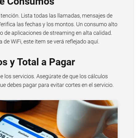
 de Consumos
atención. Lista todas las llamadas, mensajes de
 Verifica las fechas y los montos. Un consumo alto
o de aplicaciones de streaming en alta calidad.
a de WiFi, este ítem se verá reflejado aquí.
s y Total a Pagar
de los servicios. Asegúrate de que los cálculos
que debes pagar para evitar cortes en el servicio.