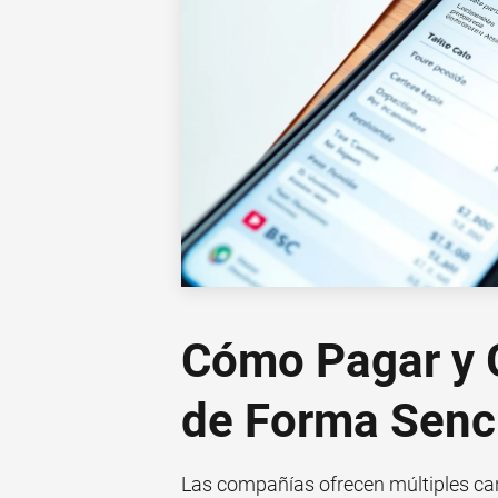
Cómo Pagar y G
de Forma Senci
Las compañías ofrecen múltiples can