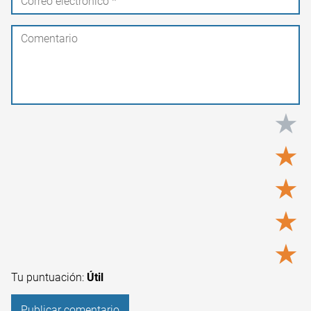
★
★
★
★
★
Tu puntuación:
Útil