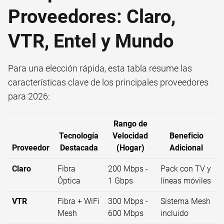
Proveedores: Claro,
VTR, Entel y Mundo
Para una elección rápida, esta tabla resume las
características clave de los principales proveedores
para 2026:
Rango de
Tecnología
Velocidad
Beneficio
Proveedor
Destacada
(Hogar)
Adicional
Claro
Fibra
200 Mbps -
Pack con TV y
Óptica
1 Gbps
líneas móviles
VTR
Fibra + WiFi
300 Mbps -
Sistema Mesh
Mesh
600 Mbps
incluido