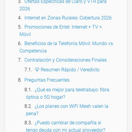
Ofertas Específicas de Claro y VTR para
2026
Internet en Zonas Rurales: Cobertura 2026
Promociones de Entel: Internet + TV +
Móvil
Beneficios de la Telefonía Móvil: Mundo vs.
Competencia
Contratación y Consideraciones Finales
💡 Resumen Rápido / Veredicto
Preguntas Frecuentes
¿Qué es mejor para teletrabajo: fibra
óptica o 5G hogar?
¿Los planes con WiFi Mesh valen la
pena?
¿Puedo cambiar de compañía si
tengo deuda con mi actual proveedor?