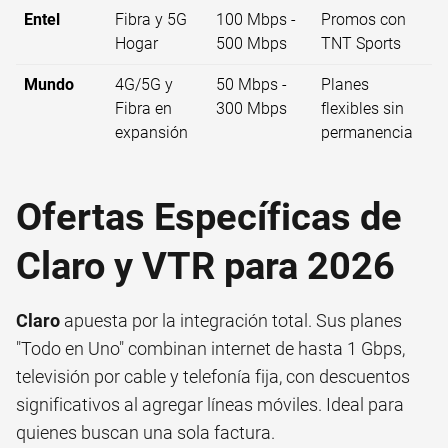
Entel
Fibra y 5G
100 Mbps -
Promos con
Hogar
500 Mbps
TNT Sports
Mundo
4G/5G y
50 Mbps -
Planes
Fibra en
300 Mbps
flexibles sin
expansión
permanencia
Ofertas Específicas de
Claro y VTR para 2026
Claro
apuesta por la integración total. Sus planes
"Todo en Uno" combinan internet de hasta 1 Gbps,
televisión por cable y telefonía fija, con descuentos
significativos al agregar líneas móviles. Ideal para
quienes buscan una sola factura.