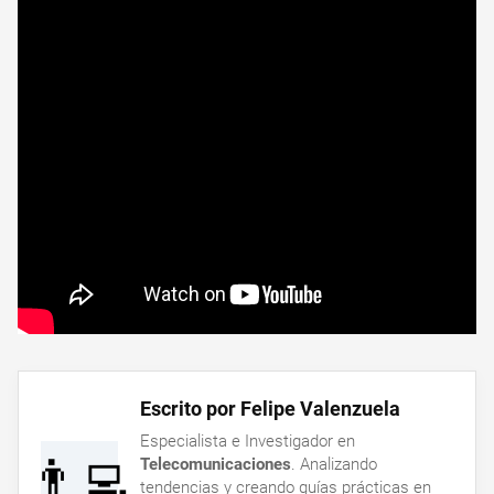
Escrito por Felipe Valenzuela
Especialista e Investigador en
👨‍💻
Telecomunicaciones
. Analizando
tendencias y creando guías prácticas en