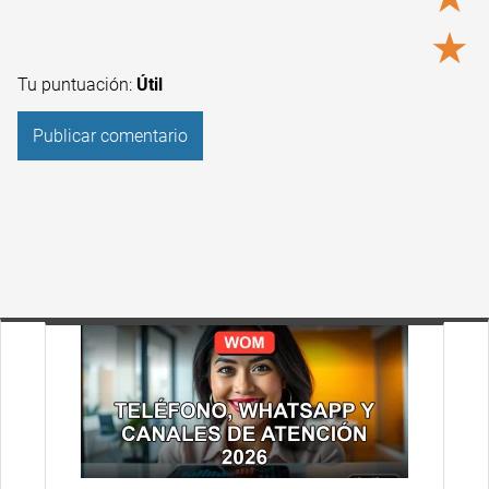
★
Tu puntuación:
Útil