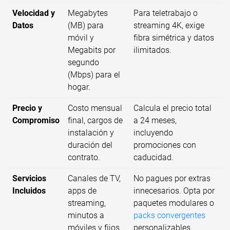
Velocidad y
Megabytes
Para teletrabajo o
Datos
(MB) para
streaming 4K, exige
móvil y
fibra simétrica y datos
Megabits por
ilimitados.
segundo
(Mbps) para el
hogar.
Precio y
Costo mensual
Calcula el precio total
Compromiso
final, cargos de
a 24 meses,
instalación y
incluyendo
duración del
promociones con
contrato.
caducidad.
Servicios
Canales de TV,
No pagues por extras
Incluidos
apps de
innecesarios. Opta por
streaming,
paquetes modulares o
minutos a
packs convergentes
móviles y fijos.
personalizables.