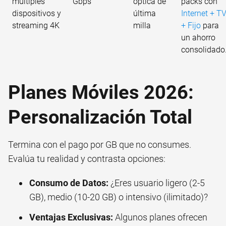
múltiples
Gbps
óptica de
packs con
dispositivos y
última
Internet + T
streaming 4K
milla
+ Fijo
para
un ahorro
consolidado
Planes Móviles 2026:
Personalización Total
Termina con el pago por GB que no consumes.
Evalúa tu realidad y contrasta opciones:
Consumo de Datos:
¿Eres usuario ligero (2-5
GB), medio (10-20 GB) o intensivo (ilimitado)?
Ventajas Exclusivas:
Algunos planes ofrecen