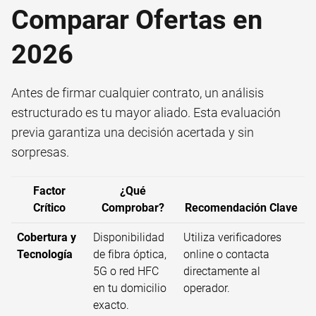
Comparar Ofertas en
2026
Antes de firmar cualquier contrato, un análisis
estructurado es tu mayor aliado. Esta evaluación
previa garantiza una decisión acertada y sin
sorpresas.
Factor
¿Qué
Crítico
Comprobar?
Recomendación Clave
Cobertura y
Disponibilidad
Utiliza verificadores
Tecnología
de fibra óptica,
online o contacta
5G o red HFC
directamente al
en tu domicilio
operador.
exacto.