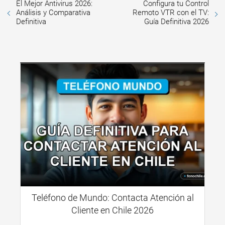
El Mejor Antivirus 2026:
Configura tu Control
Análisis y Comparativa
Remoto VTR con el TV:
Definitiva
Guía Definitiva 2026
Teléfono de Mundo: Contacta Atención al
Cliente en Chile 2026