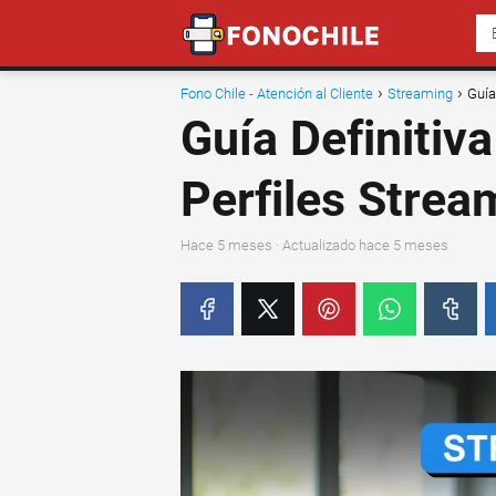
Fono Chile - Atención al Cliente
Streaming
Guía
Guía Definitiv
Perfiles Strea
hace 5 meses
· Actualizado hace 5 meses