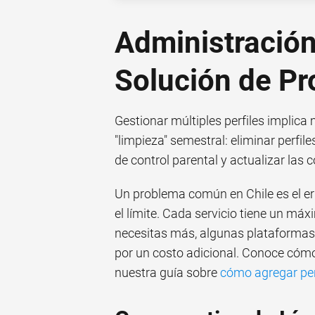
Administració
Solución de P
Gestionar múltiples perfiles implica
"limpieza" semestral: eliminar perfil
de control parental y actualizar las 
Un problema común en Chile es el err
el límite. Cada servicio tiene un máx
necesitas más, algunas plataformas
por un costo adicional. Conoce cómo
nuestra guía sobre
cómo agregar per