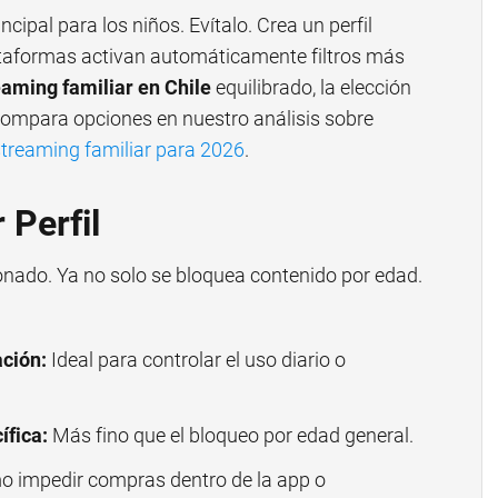
incipal para los niños. Evítalo. Crea un perfil
 plataformas activan automáticamente filtros más
eaming familiar en Chile
equilibrado, la elección
Compara opciones en nuestro análisis sobre
streaming familiar para 2026
.
 Perfil
onado. Ya no solo se bloquea contenido por edad.
ación:
Ideal para controlar el uso diario o
ífica:
Más fino que el bloqueo por edad general.
 impedir compras dentro de la app o