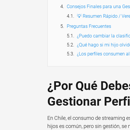
Consejos Finales para una Gest
💡 Resumen Rápido / Vere
Preguntas Frecuentes
¿Puedo cambiar la clasifi
¿Qué hago si mi hijo olvidó
¿Los perfiles consumen a
¿Por Qué Debe
Gestionar Perf
En Chile, el consumo de streaming es
hijos es común, pero sin gestión, se