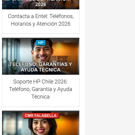
Contacta a Entel: Teléfonos,
Horarios y Atención 2026
Soporte HP Chile 2026:
Teléfono, Garantía y Ayuda
Técnica