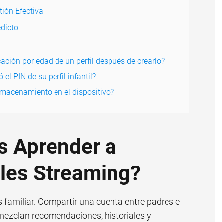
ión Efectiva
dicto
cación por edad de un perfil después de crearlo?
 el PIN de su perfil infantil?
lmacenamiento en el dispositivo?
s Aprender a
iles Streaming?
 familiar. Compartir una cuenta entre padres e
 mezclan recomendaciones, historiales y