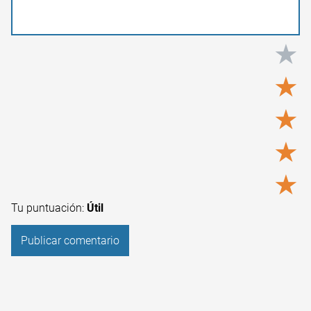
★
★
★
★
★
Tu puntuación:
Útil