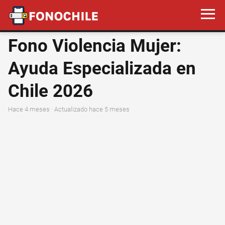
Fono Violencia Mujer:
Ayuda Especializada en
Chile 2026
hace 4 meses
· Actualizado hace 5 meses