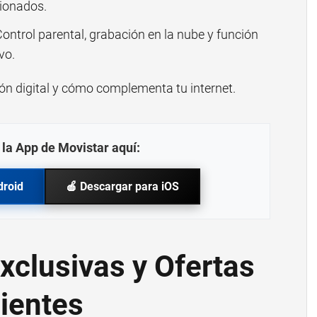
cionados.
ontrol parental, grabación en la nube y función
vo.
ón digital
y cómo complementa tu internet.
la App de Movistar aquí:
droid
🍎 Descargar para iOS
clusivas y Ofertas
ientes