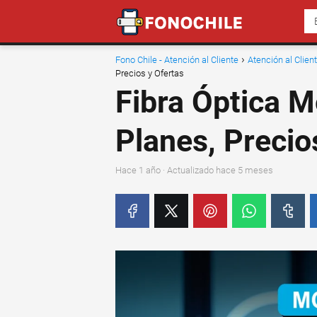
Fono Chile - Atención al Cliente
Atención al Clie
Precios y Ofertas
Fibra Óptica M
Planes, Precio
hace 1 año
· Actualizado hace 5 meses