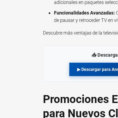
adicionales en paquetes selec
Funcionalidades Avanzadas:
C
de pausar y retroceder TV en vi
Descubre más ventajas de la
televisi
📥 Descarga 
▶ Descargar para An
Promociones Ex
para Nuevos Cl