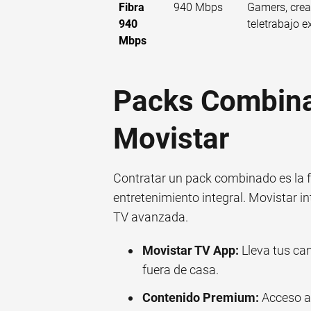
Fibra
940 Mbps
Gamers, crea
940
teletrabajo e
Mbps
Packs Combinad
Movistar
Contratar un pack combinado es la f
entretenimiento integral. Movistar i
TV avanzada.
Movistar TV App:
Lleva tus can
fuera de casa.
Contenido Premium:
Acceso a 