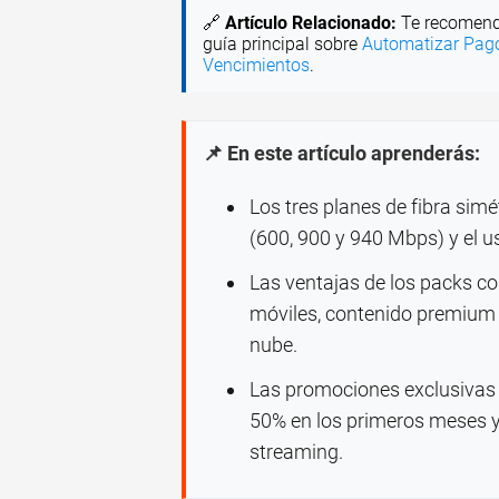
🔗
Artículo Relacionado:
Te recomend
guía principal sobre
Automatizar Pagos
Vencimientos
.
📌 En este artículo aprenderás:
Los tres planes de fibra sim
(600, 900 y 940 Mbps) y el 
Las ventajas de los packs c
móviles, contenido premium
nube.
Las promociones exclusivas 
50% en los primeros meses y
streaming.