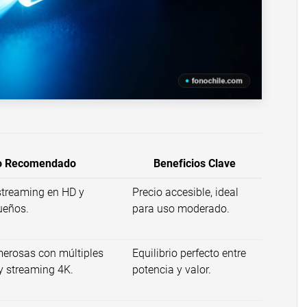
o Recomendado
Beneficios Clave
 streaming en HD y
Precio accesible, ideal
ueños.
para uso moderado.
erosas con múltiples
Equilibrio perfecto entre
 y streaming 4K.
potencia y valor.