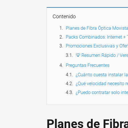
Contenido
Planes de Fibra Óptica Movista
Packs Combinados: Internet + 
Promociones Exclusivas y Ofer
💡 Resumen Rápido / Vere
Preguntas Frecuentes
¿Cuánto cuesta instalar la
¿Qué velocidad necesito 
¿Puedo contratar solo inter
Planes de Fibr