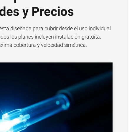
des y Precios
está diseñada para cubrir desde el uso individual
os los planes incluyen instalación gratuita,
áxima cobertura y velocidad simétrica.