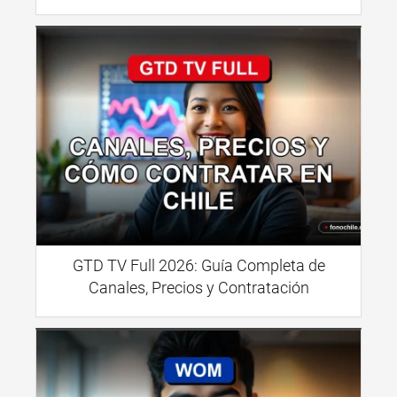
GTD TV Full 2026: Guía Completa de
Canales, Precios y Contratación