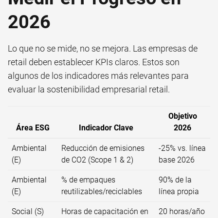
2026
Lo que no se mide, no se mejora. Las empresas de
retail deben establecer KPIs claros. Estos son
algunos de los indicadores más relevantes para
evaluar la sostenibilidad empresarial retail.
Objetivo
Área ESG
Indicador Clave
2026
Ambiental
Reducción de emisiones
-25% vs. línea
(E)
de CO2 (Scope 1 & 2)
base 2026
Ambiental
% de empaques
90% de la
(E)
reutilizables/reciclables
línea propia
Social (S)
Horas de capacitación en
20 horas/año