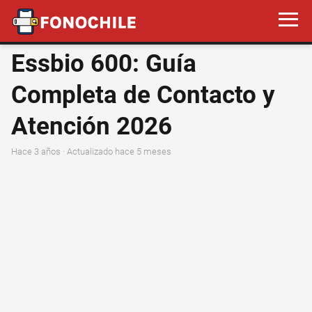
Essbio 600: Guía
Completa de Contacto y
Atención 2026
hace 3 años
· Actualizado hace 5 meses