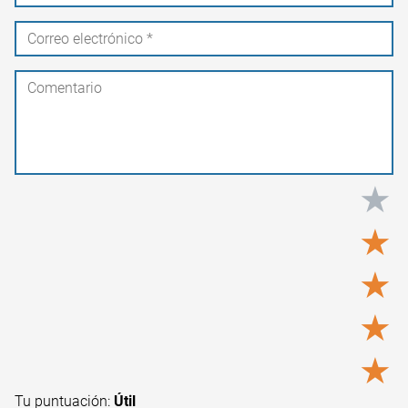
★
★
★
★
★
Tu puntuación:
Útil