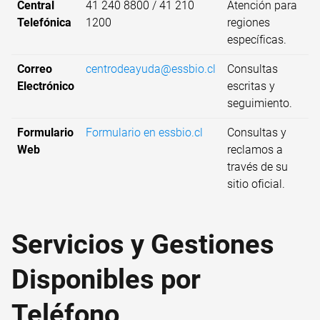
Central
41 240 8800 / 41 210
Atención para
Telefónica
1200
regiones
específicas.
Correo
centrodeayuda@essbio.cl
Consultas
Electrónico
escritas y
seguimiento.
Formulario
Formulario en essbio.cl
Consultas y
Web
reclamos a
través de su
sitio oficial.
Servicios y Gestiones
Disponibles por
Teléfono