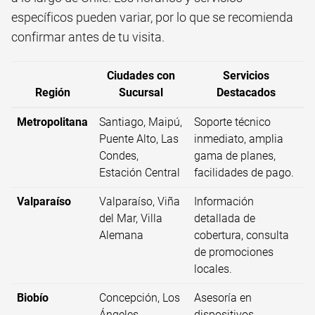
específicos pueden variar, por lo que se recomienda
confirmar antes de tu visita.
Ciudades con
Servicios
Región
Sucursal
Destacados
Metropolitana
Santiago, Maipú,
Soporte técnico
Puente Alto, Las
inmediato, amplia
Condes,
gama de planes,
Estación Central
facilidades de pago.
Valparaíso
Valparaíso, Viña
Información
del Mar, Villa
detallada de
Alemana
cobertura, consulta
de promociones
locales.
Biobío
Concepción, Los
Asesoría en
Ángeles
dispositivos,