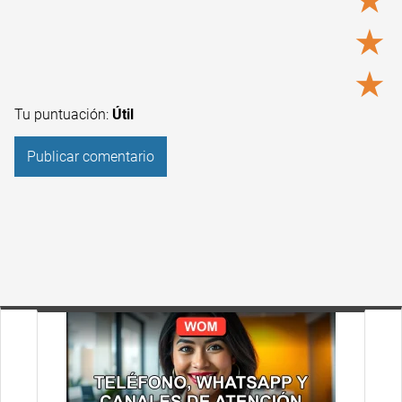
★
★
★
Tu puntuación:
Útil