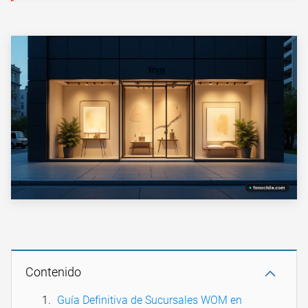
Contenido
Guía Definitiva de Sucursales WOM en