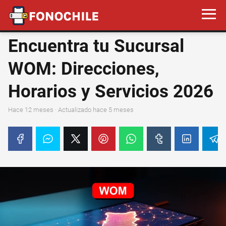
Encuentra tu Sucursal
WOM: Direcciones,
Horarios y Servicios 2026
hace 12 meses
· Actualizado hace 5 meses