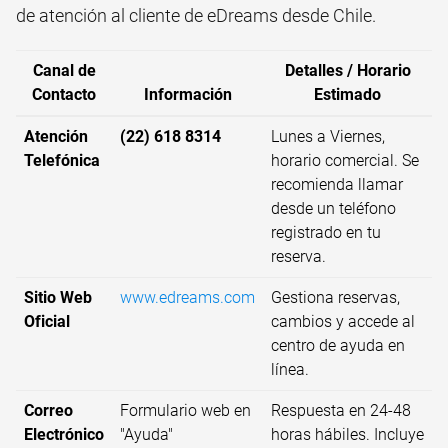
de atención al cliente de eDreams desde Chile.
Canal de
Detalles / Horario
Contacto
Información
Estimado
Atención
(22) 618 8314
Lunes a Viernes,
Telefónica
horario comercial. Se
recomienda llamar
desde un teléfono
registrado en tu
reserva.
Sitio Web
www.edreams.com
Gestiona reservas,
Oficial
cambios y accede al
centro de ayuda en
línea.
Correo
Formulario web en
Respuesta en 24-48
Electrónico
"Ayuda"
horas hábiles. Incluye