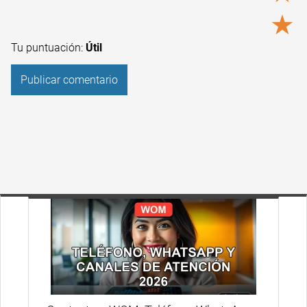
★
Tu puntuación:
Útil