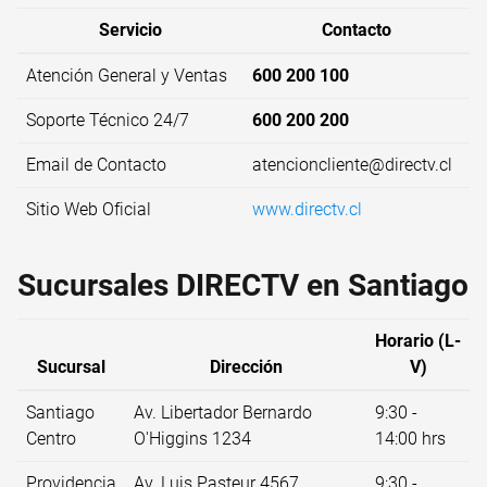
Servicio
Contacto
Atención General y Ventas
600 200 100
Soporte Técnico 24/7
600 200 200
Email de Contacto
atencioncliente@directv.cl
Sitio Web Oficial
www.directv.cl
Sucursales DIRECTV en Santiago
Horario (L-
Sucursal
Dirección
V)
Santiago
Av. Libertador Bernardo
9:30 -
Centro
O'Higgins 1234
14:00 hrs
Providencia
Av. Luis Pasteur 4567
9:30 -