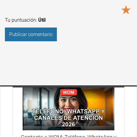
★
Tu puntuación:
Útil