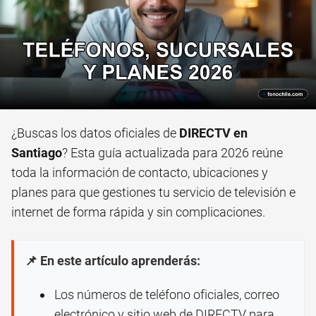
¿Buscas los datos oficiales de
DIRECTV en
Santiago
? Esta guía actualizada para 2026 reúne
toda la información de contacto, ubicaciones y
planes para que gestiones tu servicio de televisión e
internet de forma rápida y sin complicaciones.
📌 En este artículo aprenderás:
Los números de teléfono oficiales, correo
electrónico y sitio web de DIRECTV para