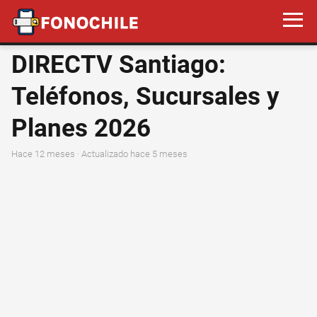
DIRECTV Santiago:
Teléfonos, Sucursales y
Planes 2026
hace 12 meses
· Actualizado hace 5 meses