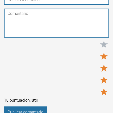
★
★
★
★
★
Tu puntuación:
Útil