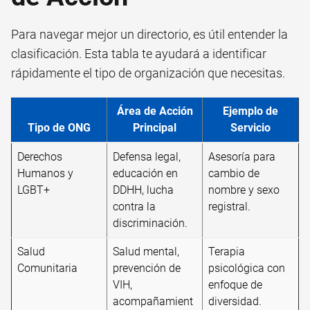
Para navegar mejor un directorio, es útil entender la
clasificación. Esta tabla te ayudará a identificar
rápidamente el tipo de organización que necesitas.
Área de Acción
Ejemplo de
Tipo de ONG
Principal
Servicio
Derechos
Defensa legal,
Asesoría para
Humanos y
educación en
cambio de
LGBT+
DDHH, lucha
nombre y sexo
contra la
registral.
discriminación.
Salud
Salud mental,
Terapia
Comunitaria
prevención de
psicológica con
VIH,
enfoque de
acompañamient
diversidad.