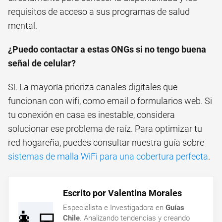
requisitos de acceso a sus programas de salud
mental.
¿Puedo contactar a estas ONGs si no tengo buena
señal de celular?
Sí. La mayoría prioriza canales digitales que
funcionan con wifi, como email o formularios web. Si
tu conexión en casa es inestable, considera
solucionar ese problema de raíz. Para optimizar tu
red hogareña, puedes consultar nuestra guía sobre
sistemas de malla WiFi para una cobertura perfecta
.
Escrito por Valentina Morales
Especialista e Investigadora en
Guías
👩‍💻
Chile
. Analizando tendencias y creando