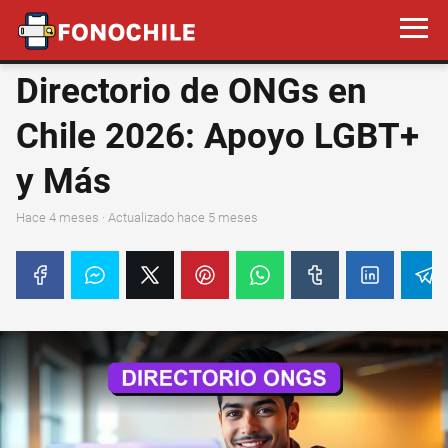
Directorio de ONGs en
Chile 2026: Apoyo LGBT+
y Más
hace 4 meses
· Actualizado hace 5 meses