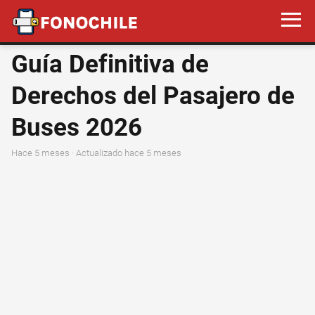
Guía Definitiva de
Derechos del Pasajero de
Buses 2026
hace 5 meses
· Actualizado hace 5 meses