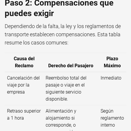
Paso 2: Compensaciones que
puedes exigir
Dependiendo de la falta, la ley y los reglamentos de
transporte establecen compensaciones. Esta tabla
resume los casos comunes:
Causa del
Plazo
Reclamo
Derecho del Pasajero
Máximo
Cancelación del
Reembolso total del
Inmediato
viaje por la
pasaje o viaje en el
empresa
siguiente servicio
disponible.
Retraso superior
Alimentación y
Según
a 1 hora
alojamiento si
reglamento
corresponde, o
interno