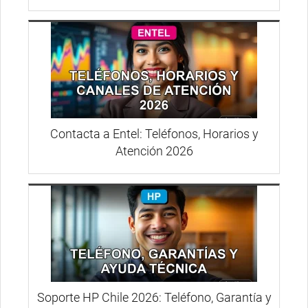
Contacta a Entel: Teléfonos, Horarios y
Atención 2026
Soporte HP Chile 2026: Teléfono, Garantía y