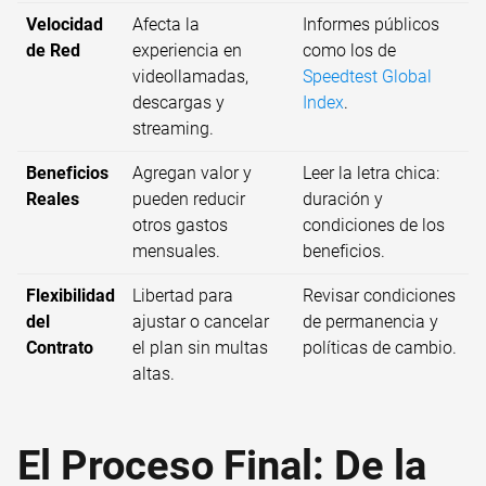
Velocidad
Afecta la
Informes públicos
de Red
experiencia en
como los de
videollamadas,
Speedtest Global
descargas y
Index
.
streaming.
Beneficios
Agregan valor y
Leer la letra chica:
Reales
pueden reducir
duración y
otros gastos
condiciones de los
mensuales.
beneficios.
Flexibilidad
Libertad para
Revisar condiciones
del
ajustar o cancelar
de permanencia y
Contrato
el plan sin multas
políticas de cambio.
altas.
El Proceso Final: De la