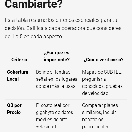
Cambiarte?
Esta tabla resume los criterios esenciales para tu
decisión. Califica a cada operadora que consideres
de 1 a 5 en cada aspecto.
¿Por qué es
Criterio
importante?
¿Cómo verificarlo?
Cobertura
Define si tendrás
Mapas de SUBTEL,
Local
señal en los lugares
preguntar a
donde más la usas.
conocidos, pruebas
de velocidad.
GB por
El costo real por
Comparar planes
Precio
gigabyte de datos
similares, incluir
móviles de alta
beneficios
velocidad.
permanentes.