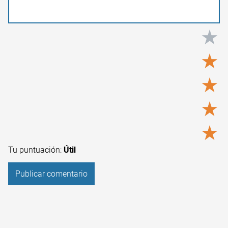
★
★
★
★
★
Tu puntuación:
Útil