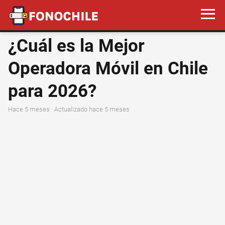
¿Cuál es la Mejor
Operadora Móvil en Chile
para 2026?
hace 5 meses
· Actualizado hace 5 meses