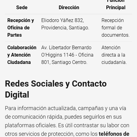
Función
Sede
Dirección
Principal
Recepción y
Eliodoro Yáñez 832,
Recepción
Oficina de
Providencia, Santiago.
formal de
Partes
documentos.
Colaboración
Av. Libertador Bernardo
Atención
y Atención
O'Higgins 1146 - Oficina
directa a la
Ciudadana
801, Santiago Centro.
ciudadanía.
Redes Sociales y Contacto
Digital
Para información actualizada, campañas y una vía
de comunicación rápida, puedes seguirlos en sus
plataformas oficiales. Es útil contrastar su labor con
otros servicios de protección, como los
teléfonos de