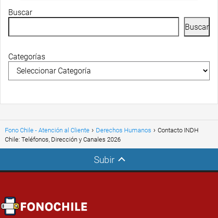
Buscar
Buscar
Categorías
Fono Chile - Atención al Cliente
Derechos Humanos
Contacto INDH
Chile: Teléfonos, Dirección y Canales 2026
Subir