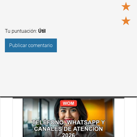
★
★
Tu puntuación:
Útil