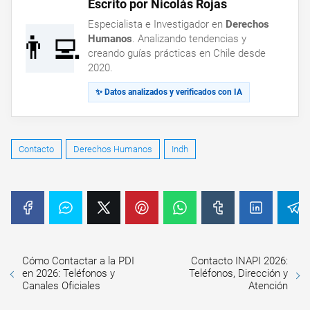
Escrito por Nicolás Rojas
Especialista e Investigador en
Derechos
👨‍💻
Humanos
. Analizando tendencias y
creando guías prácticas en Chile desde
2020.
✨ Datos analizados y verificados con IA
Contacto
Derechos Humanos
Indh
Cómo Contactar a la PDI
Contacto INAPI 2026:
en 2026: Teléfonos y
Teléfonos, Dirección y
Canales Oficiales
Atención