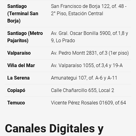
Santiago
San Francisco de Borja 122, of. 48 -
(Terminal San
2° Piso, Estación Central
Borja)
Santiago (Metro
Av. Gral. Oscar Bonilla 5900, of.1,8 y
Pajaritos)
9, Lo Prado
Valparaíso
Av. Pedro Montt 2831, of.3 (1er piso)
Viña del Mar
Av. Valparaíso 1055, of.3,4 y 19-A
La Serena
Amunategui 107, of. A-6 y A-11
Copiapó
Calle Chañarcillo 655, Local 2
Temuco
Vicente Pérez Rosales 01609, of.64
Canales Digitales y