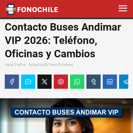
Contacto Buses Andimar
VIP 2026: Teléfono,
Oficinas y Cambios
hace 3 años
· Actualizado hace 5 meses