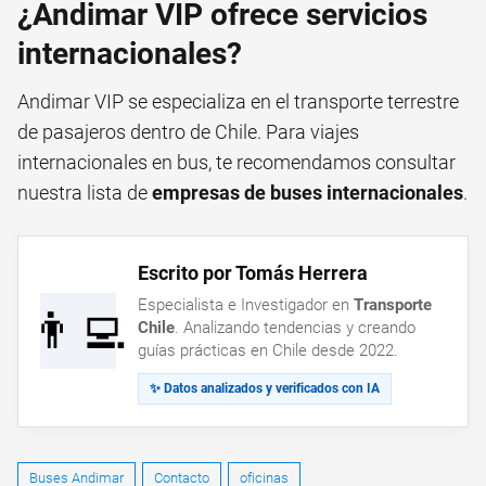
¿Andimar VIP ofrece servicios
internacionales?
Andimar VIP se especializa en el transporte terrestre
de pasajeros dentro de Chile. Para viajes
internacionales en bus, te recomendamos consultar
nuestra lista de
empresas de buses internacionales
.
Escrito por Tomás Herrera
Especialista e Investigador en
Transporte
👨‍💻
Chile
. Analizando tendencias y creando
guías prácticas en Chile desde 2022.
✨ Datos analizados y verificados con IA
Buses Andimar
Contacto
oficinas