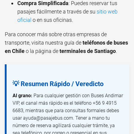
Compra Simplificada
: Puedes reservar tus
pasajes fácilmente a través de su
sitio web
oficial
o en sus oficinas.
Para conocer más sobre otras empresas de
transporte, visita nuestra guía de
teléfonos de buses
en Chile
o la página de
terminales de Santiago
.
💡 Resumen Rápido / Veredicto
Al grano:
Para cualquier gestión con Buses Andimar
VIP, el canal más rápido es el teléfono +56 9 4915
6683, mientras que para consultas formales debes
usar ayuda@pasajebus.com. Tener a mano tu
número de reserva agilizará cualquier trámite, ya
sea telefónico, por correo o presencial en sus