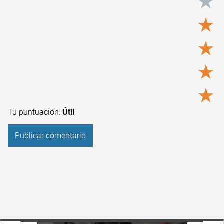
★
★
★
★
★
Tu puntuación:
Útil