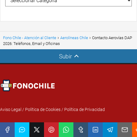
Fono Chile - Atención al Cliente
Aerolíneas Chile
Contacto Aerovías DAP
2026: Teléfonos, Email y Oficinas
Subir
Aviso Legal
/
Política de Cookies
/
Política de Privacidad