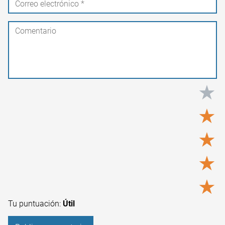
★
★
★
★
★
Tu puntuación:
Útil