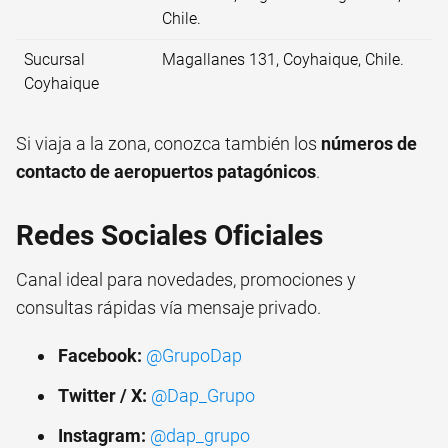
Chile.
Sucursal
Magallanes 131, Coyhaique, Chile.
Coyhaique
Si viaja a la zona, conozca también los
números de
contacto de aeropuertos patagónicos
.
Redes Sociales Oficiales
Canal ideal para novedades, promociones y
consultas rápidas vía mensaje privado.
Facebook:
@GrupoDap
Twitter / X:
@Dap_Grupo
Instagram:
@dap_grupo