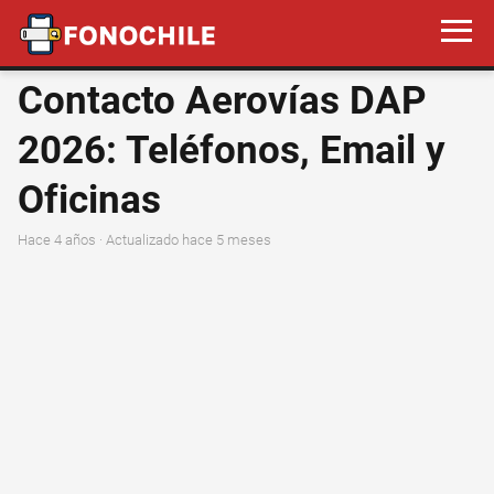
Contacto Aerovías DAP
2026: Teléfonos, Email y
Oficinas
hace 4 años
· Actualizado hace 5 meses