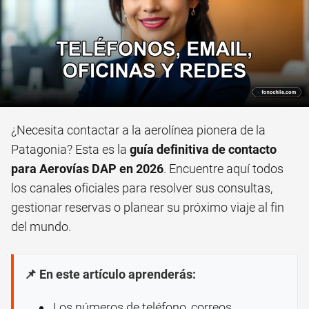
¿Necesita contactar a la aerolínea pionera de la
Patagonia? Esta es la
guía definitiva de contacto
para Aerovías DAP en 2026
. Encuentre aquí todos
los canales oficiales para resolver sus consultas,
gestionar reservas o planear su próximo viaje al fin
del mundo.
📌 En este artículo aprenderás:
Los números de teléfono, correos