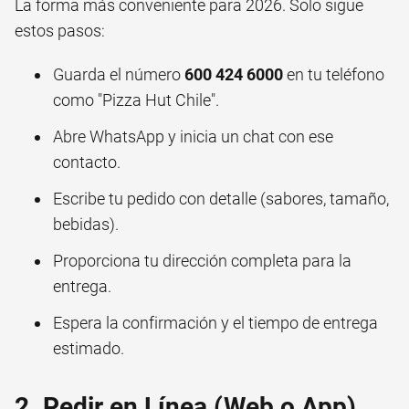
La forma más conveniente para 2026. Solo sigue
estos pasos:
Guarda el número
600 424 6000
en tu teléfono
como "Pizza Hut Chile".
Abre WhatsApp y inicia un chat con ese
contacto.
Escribe tu pedido con detalle (sabores, tamaño,
bebidas).
Proporciona tu dirección completa para la
entrega.
Espera la confirmación y el tiempo de entrega
estimado.
2. Pedir en Línea (Web o App)