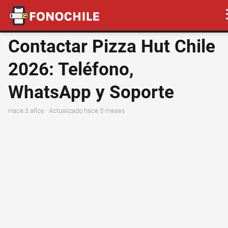
Contactar Pizza Hut Chile
2026: Teléfono,
WhatsApp y Soporte
hace 3 años
· Actualizado hace 5 meses