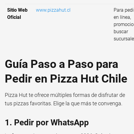
Sitio Web
www.pizzahut.cl
Para ped
Oficial
en línea,
promocio
buscar
sucursale
Guía Paso a Paso para
Pedir en Pizza Hut Chile
Pizza Hut te ofrece múltiples formas de disfrutar de
tus pizzas favoritas. Elige la que más te convenga.
1. Pedir por WhatsApp