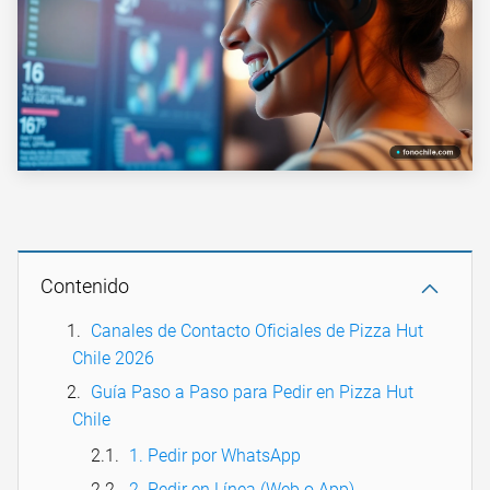
Contenido
Canales de Contacto Oficiales de Pizza Hut
Chile 2026
Guía Paso a Paso para Pedir en Pizza Hut
Chile
1. Pedir por WhatsApp
2. Pedir en Línea (Web o App)