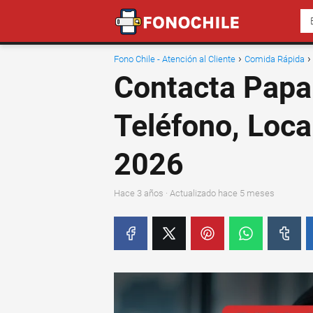
Fono Chile - Atención al Cliente
Comida Rápida
Contacta Papa 
Teléfono, Loc
2026
hace 3 años
· Actualizado hace 5 meses