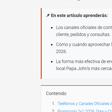
📌 En este artículo aprenderás:
Los canales oficiales de con
cliente, pedidos y consultas.
Cómo y cuándo aprovechar la
2026.
La forma más efectiva de enco
local Papa John's más cerca
Contenido
Teléfonos y Canales Oficiales 
Promoción 2x1 2026: Días y Co