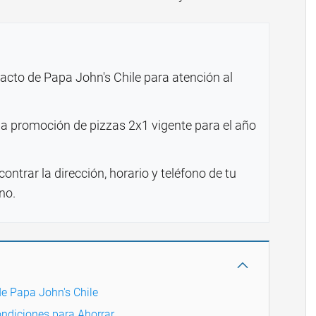
tacto de Papa John's Chile para atención al
 promoción de pizzas 2x1 vigente para el año
ntrar la dirección, horario y teléfono de tu
no.
de Papa John's Chile
ndiciones para Ahorrar