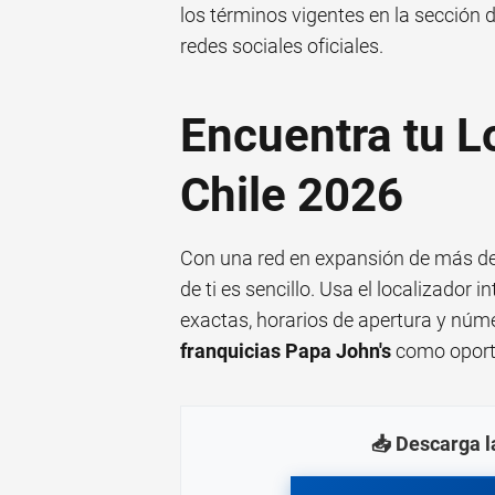
los términos vigentes en la sección 
redes sociales oficiales.
Encuentra tu L
Chile 2026
Con una red en expansión de más de 
de ti es sencillo. Usa el localizador
exactas, horarios de apertura y núme
franquicias Papa John's
como oportu
📥 Descarga l