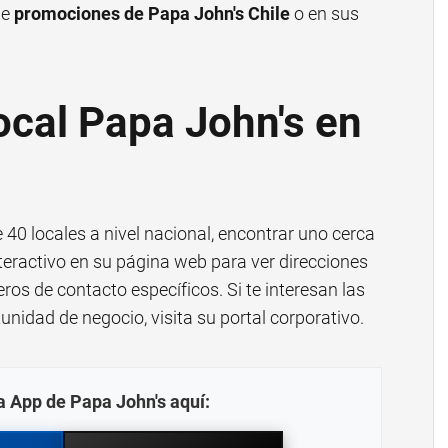
de
promociones de Papa John's Chile
o en sus
ocal Papa John's en
40 locales a nivel nacional, encontrar uno cerca
 interactivo en su página web para ver direcciones
ros de contacto específicos. Si te interesan las
nidad de negocio, visita su portal corporativo.
a App de Papa John's aquí: