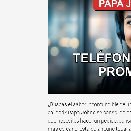
¿Buscas el sabor inconfundible de u
calidad? Papa John's se consolida c
que necesites hacer un pedido, cons
más cercano, esta guía reúne toda la