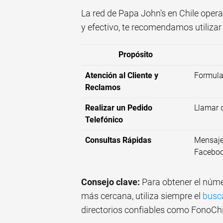
La red de Papa John's en Chile opera
y efectivo, te recomendamos utilizar
Propósito
Atención al Cliente y
Formular
Reclamos
Realizar un Pedido
Llamar 
Telefónico
Consultas Rápidas
Mensaje
Faceboo
Consejo clave:
Para obtener el núme
más cercana, utiliza siempre el
busca
directorios confiables como FonoCh