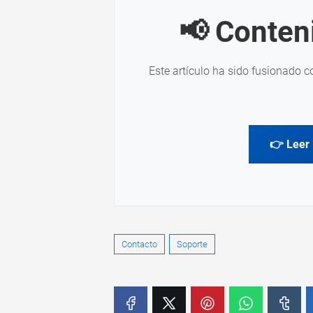
📢 Conten
Este artículo ha sido fusionado c
👉 Leer 
Contacto
Soporte