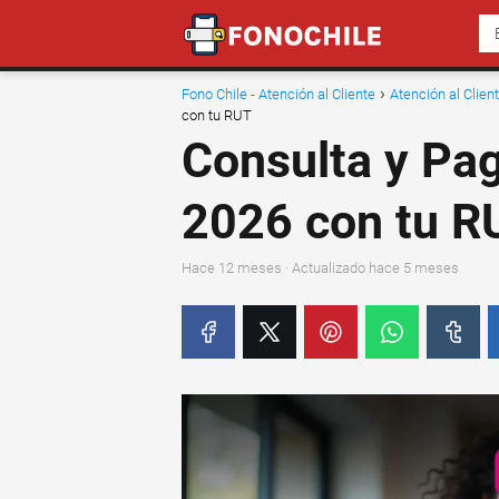
Fono Chile - Atención al Cliente
Atención al Clie
con tu RUT
Consulta y Pa
2026 con tu R
hace 12 meses
· Actualizado hace 5 meses