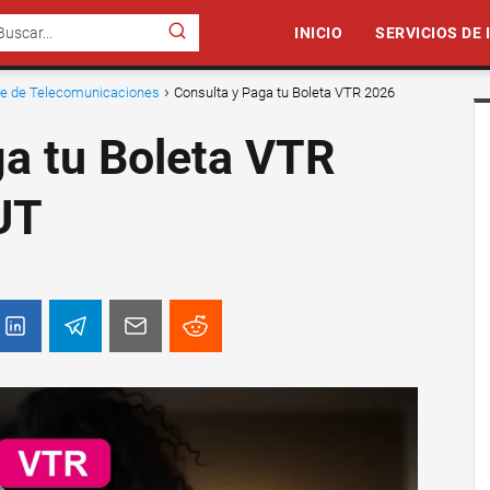
INICIO
SERVICIOS DE
nte de Telecomunicaciones
Consulta y Paga tu Boleta VTR 2026
ga tu Boleta VTR
UT