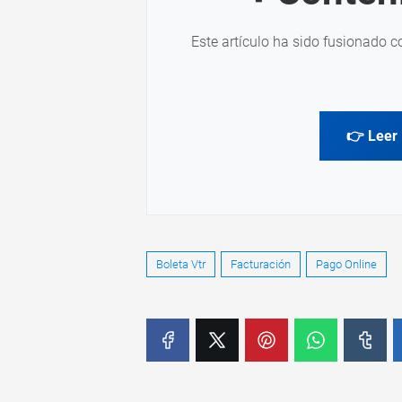
Este artículo ha sido fusionado c
👉 Leer 
Boleta Vtr
Facturación
Pago Online