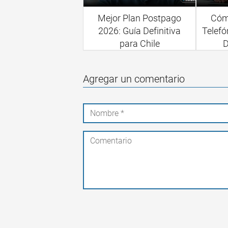
Mejor Plan Postpago
Cóm
2026: Guía Definitiva
Telefó
para Chile
D
Agregar un comentario