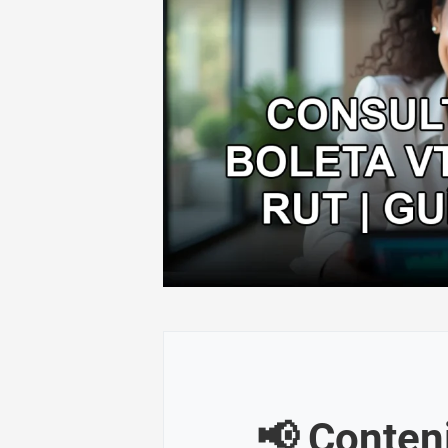
📢 Conten