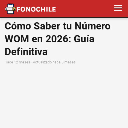
Cómo Saber tu Número
WOM en 2026: Guía
Definitiva
hace 12 meses
· Actualizado hace 5 meses