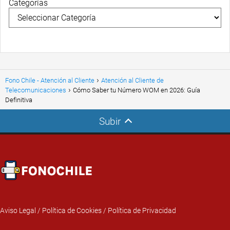
Categorías
Fono Chile - Atención al Cliente
Atención al Cliente de
Telecomunicaciones
Cómo Saber tu Número WOM en 2026: Guía
Definitiva
Subir
Aviso Legal
/
Política de Cookies
/
Política de Privacidad