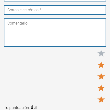
★
★
★
★
★
Tu puntuación:
Útil