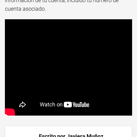
información de tu cuenta, incluido tu número de
cuenta asociado.
Escrito por Javiera Muñoz