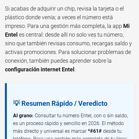
Si acabas de adquirir un chip, revisa la tarjeta o el
plástico donde venía; a veces el número está
impreso. Para una gestión más completa, la app
Mi
Entel
es central: desde allí no solo ves tu número,
sino que también revisas consumo, recargas saldo y
activas promociones. Para solucionar problemas de
conexión, también puedes aprender sobre la
configuración internet Entel
.
💡 Resumen Rápido / Veredicto
Al grano:
Consultar tu número Entel, con o sin saldo,
es un proceso rápido y sencillo en 2026. El método
más directo y universal es marcar
*#61#
desde tu
teléfono. Para una gestión más completa de tu línea,