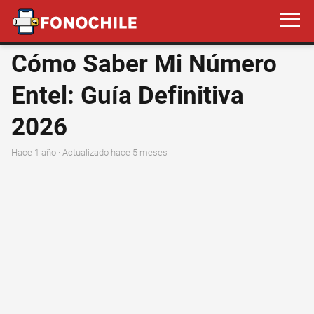
Cómo Saber Mi Número
Entel: Guía Definitiva
2026
hace 1 año
· Actualizado hace 5 meses