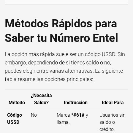
Métodos Rápidos para
Saber tu Número Entel
La opción más rápida suele ser un código USSD. Sin
embargo, dependiendo de si tienes saldo o no,
puedes elegir entre varias alternativas. La siguiente
tabla resume las opciones principales:
¿Necesita
Método
Saldo?
Instrucción
Ideal Para
Código
No
Marca
*#61#
y
Usuarios sin
USSD
llama.
saldo o
crédito.