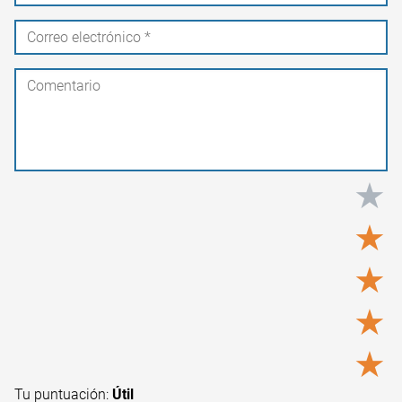
★
★
★
★
★
Tu puntuación:
Útil