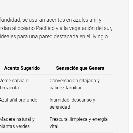
fundidad, se usarán acentos en azules añil y
rdan al océano Pacífico y a la vegetación del sur,
 ideales para una pared destacada en el living o
Acento Sugerido
Sensación que Genera
Verde salvia o
Conversación relajada y
Terracota
calidez familiar
Azul añil profundo
Intimidad, descanso y
serenidad
Madera natural y
Frescura, limpieza y energía
plantas verdes
vital