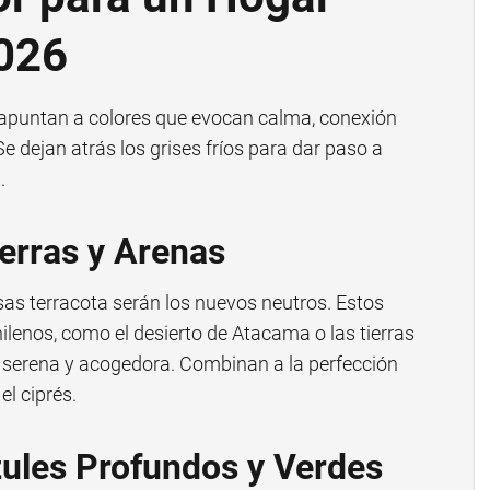
026
 apuntan a colores que evocan calma, conexión
Se dejan atrás los grises fríos para dar paso a
.
erras y Arenas
osas terracota serán los nuevos neutros. Estos
hilenos, como el desierto de Atacama o las tierras
e serena y acogedora. Combinan a la perfección
el ciprés.
zules Profundos y Verdes