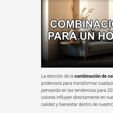
La elección de la
combinación de co
poderosos para transformar cualquie
pensando en las tendencias para 2026
colores influyen directamente en nu
calidez y bienestar dentro de nuestr