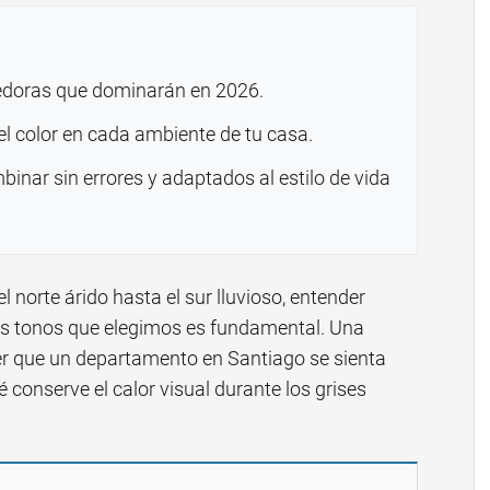
gedoras que dominarán en 2026.
el color en cada ambiente de tu casa.
inar sin errores y adaptados al estilo de vida
l norte árido hasta el sur lluvioso, entender
los tonos que elegimos es fundamental. Una
er que un departamento en Santiago se sienta
conserve el calor visual durante los grises