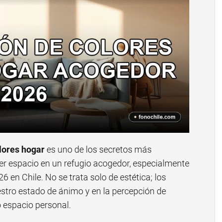
lores hogar
es uno de los secretos más
r espacio en un refugio acogedor, especialmente
 en Chile. No se trata solo de estética; los
estro estado de ánimo y en la percepción de
o espacio personal.