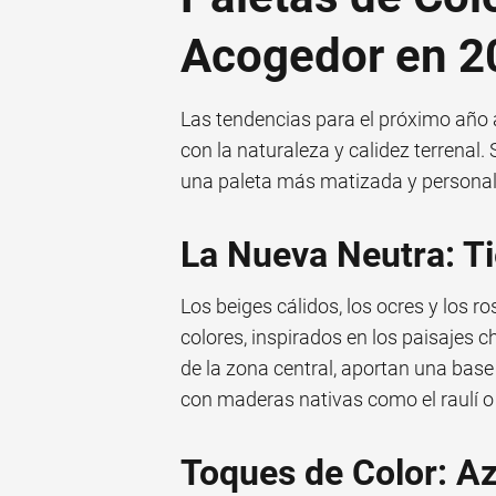
Acogedor en 2
Las tendencias para el próximo año
con la naturaleza y calidez terrenal. 
una paleta más matizada y personal
La Nueva Neutra: Ti
Los beiges cálidos, los ocres y los r
colores, inspirados en los paisajes c
de la zona central, aportan una bas
con maderas nativas como el raulí o 
Toques de Color: A