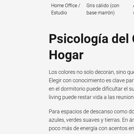
Home Office /
Gris cálido (con
Estudio
base marrón)
Psicología del 
Hogar
Los colores no solo decoran, sino q
Elegir con conocimiento es clave par
en el dormitorio puede dificultar e
living puede restar vida a las reunion
Para espacios de descanso como dorm
azules, verdes suaves y tierras. En á
poco más de energía con acentos en