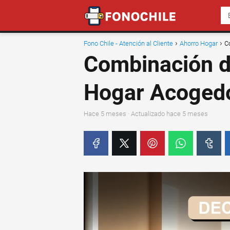
Fono Chile - Atención al Cliente
Ahorro Hogar
C
Combinación d
Hogar Acoged
hace 5 meses
· Actualizado hace 5 meses