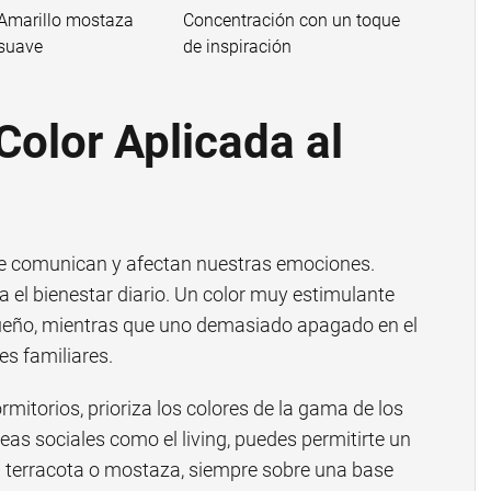
Amarillo mostaza
Concentración con un toque
suave
de inspiración
Color Aplicada al
ue comunican y afectan nuestras emociones.
a el bienestar diario. Un color muy estimulante
l sueño, mientras que uno demasiado apagado en el
es familiares.
itorios, prioriza los colores de la gama de los
reas sociales como el living, puedes permitirte un
 terracota o mostaza, siempre sobre una base