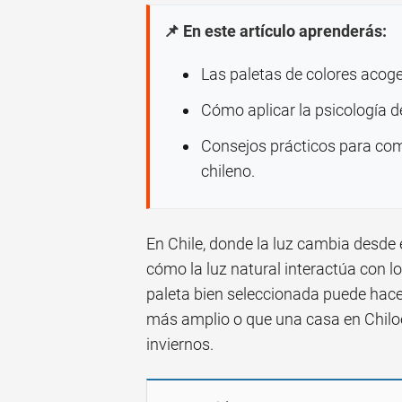
📌 En este artículo aprenderás:
Las paletas de colores aco
Cómo aplicar la psicología d
Consejos prácticos para comb
chileno.
En Chile, donde la luz cambia desde e
cómo la luz natural interactúa con 
paleta bien seleccionada puede hac
más amplio o que una casa en Chiloé 
inviernos.