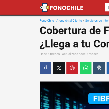
Fono Chile - Atención al Cliente
Servicios de Inte
Cobertura de F
¿Llega a tu C
hace 5 meses
· Actualizado hace 5 meses