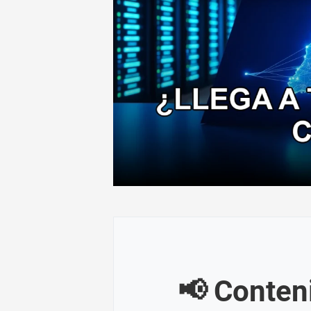
📢 Conten