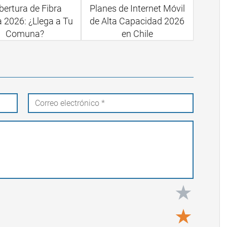
ertura de Fibra
Planes de Internet Móvil
a 2026: ¿Llega a Tu
de Alta Capacidad 2026
Comuna?
en Chile
★
★