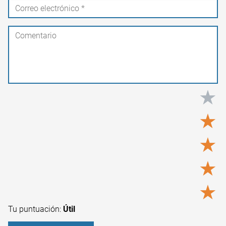
★
★
★
★
★
Tu puntuación:
Útil