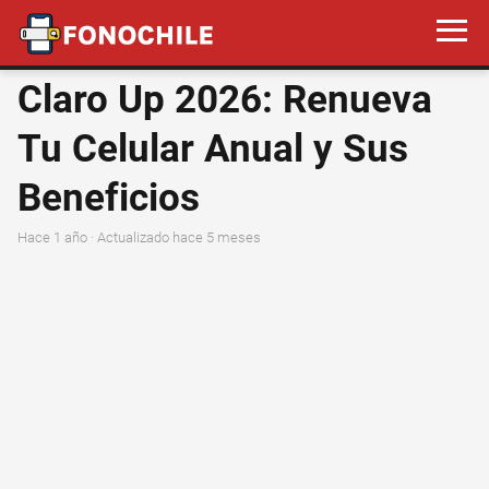
Claro Up 2026: Renueva
Tu Celular Anual y Sus
Beneficios
hace 1 año
· Actualizado hace 5 meses