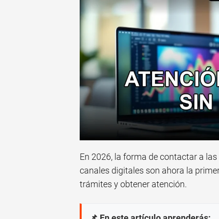
En 2026, la forma de contactar a l
canales digitales son ahora la prime
trámites y obtener atención.
📌 En este artículo aprenderás: