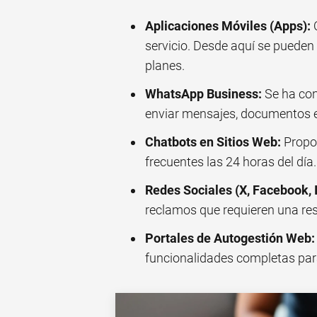
Aplicaciones Móviles (Apps):
O
servicio. Desde aquí se pueden r
planes.
WhatsApp Business:
Se ha conv
enviar mensajes, documentos e 
Chatbots en Sitios Web:
Propor
frecuentes las 24 horas del día.
Redes Sociales (X, Facebook, 
reclamos que requieren una re
Portales de Autogestión Web:
funcionalidades completas par