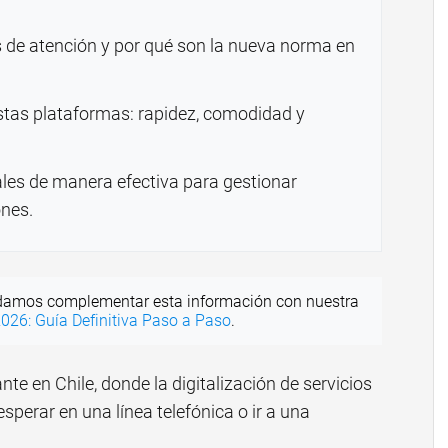
s de atención y por qué son la nueva norma en
estas plataformas: rapidez, comodidad y
ales de manera efectiva para gestionar
ones.
amos complementar esta información con nuestra
026: Guía Definitiva Paso a Paso
.
te en Chile, donde la digitalización de servicios
sperar en una línea telefónica o ir a una