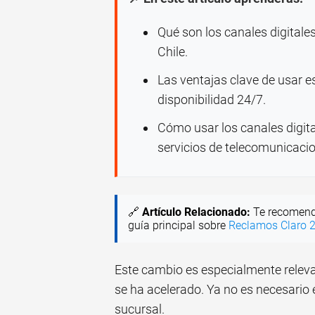
Qué son los canales digitale
Chile.
Las ventajas clave de usar 
disponibilidad 24/7.
Cómo usar los canales digit
servicios de telecomunicaci
🔗
Artículo Relacionado:
Te recomend
guía principal sobre
Reclamos Claro 2
Este cambio es especialmente relevan
se ha acelerado. Ya no es necesario e
sucursal.