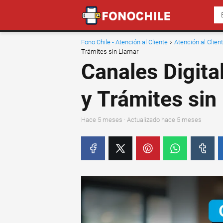
Fono Chile - Atención al Cliente
Atención al Clie
Trámites sin Llamar
Canales Digita
y Trámites sin
hace 5 meses
· Actualizado hace 5 meses