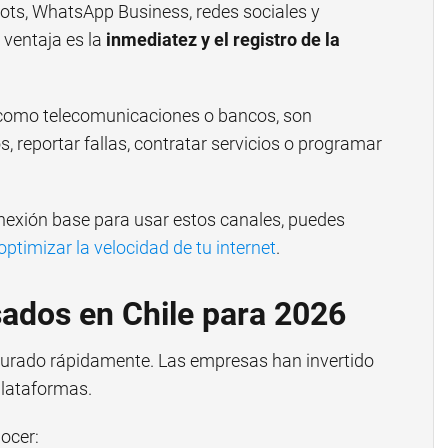
bots, WhatsApp Business, redes sociales y
 ventaja es la
inmediatez y el registro de la
e, como telecomunicaciones o bancos, son
, reportar fallas, contratar servicios o programar
nexión base para usar estos canales, puedes
optimizar la velocidad de tu internet
.
ados en Chile para 2026
durado rápidamente. Las empresas han invertido
plataformas.
ocer: