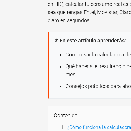
en HD), calcular tu consumo real es c
sea que tengas Entel, Movistar, Clar
claro en segundos.
📌 En este artículo aprenderás:
Cómo usar la calculadora de
Qué hacer si el resultado dic
mes
Consejos prácticos para ahor
Contenido
¿Cómo funciona la calculador