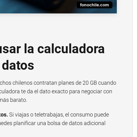
usar la calculadora
 datos
hos chilenos contratan planes de 20 GB cuando
lculadora te da el dato exacto para negociar con
más barato.
tos.
Si viajas o teletrabajas, el consumo puede
edes planificar una bolsa de datos adicional