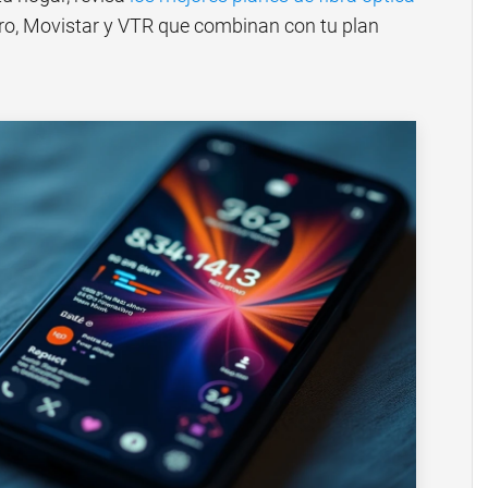
laro, Movistar y VTR que combinan con tu plan