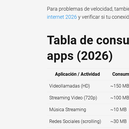
Para problemas de velocidad, tambi
internet 2026
y verificar si tu conex
Tabla de cons
apps (2026)
Aplicación / Actividad
Consumo
Videollamadas (HD)
~150 M
Streaming Video (720p)
~100 M
Música Streaming
~10 MB
Redes Sociales (scrolling)
~30 MB