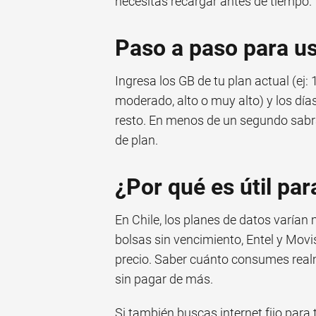
necesitas recargar antes de tiempo.
Paso a paso para us
Ingresa los GB de tu plan actual (ej: 
moderado, alto o muy alto) y los días
resto. En menos de un segundo sabrá
de plan.
¿Por qué es útil par
En Chile, los planes de datos varía
bolsas sin vencimiento, Entel y Mov
precio. Saber cuánto consumes realm
sin pagar de más.
Si también buscas internet fijo para 