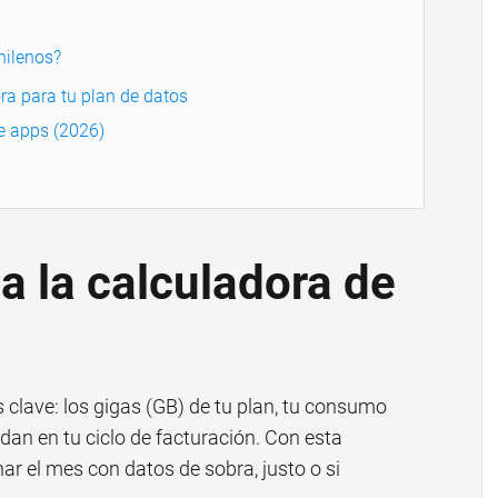
chilenos?
ora para tu plan de datos
e apps (2026)
 la calculadora de
s clave: los gigas (GB) de tu plan, tu consumo
dan en tu ciclo de facturación. Con esta
ar el mes con datos de sobra, justo o si