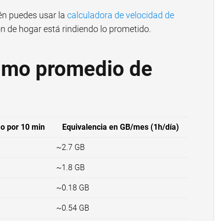
én puedes usar la
calculadora de velocidad de
ión de hogar está rindiendo lo prometido.
umo promedio de
 por 10 min
Equivalencia en GB/mes (1h/día)
B
~2.7 GB
B
~1.8 GB
~0.18 GB
~0.54 GB