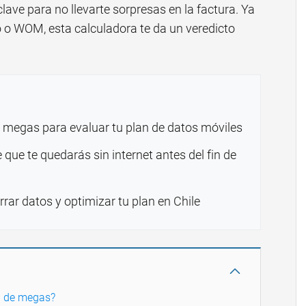
lave para no llevarte sorpresas en la factura. Ya
o o WOM, esta calculadora te da un veredicto
 megas para evaluar tu plan de datos móviles
e que te quedarás sin internet antes del fin de
rar datos y optimizar tu plan en Chile
a de megas?