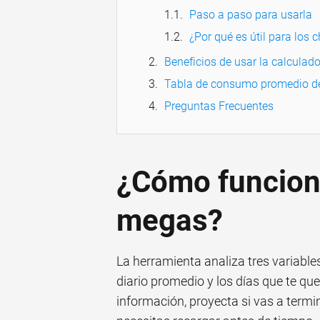
Paso a paso para usarla
¿Por qué es útil para los 
Beneficios de usar la calculad
Tabla de consumo promedio d
Preguntas Frecuentes
¿Cómo funciona
megas?
La herramienta analiza tres variable
diario promedio y los días que te que
información, proyecta si vas a termin