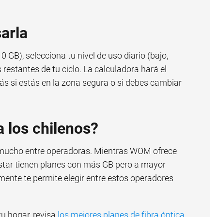
arla
10 GB), selecciona tu nivel de uso diario (bajo,
 restantes de tu ciclo. La calculadora hará el
s si estás en la zona segura o si debes cambiar
a los chilenos?
n mucho entre operadoras. Mientras WOM ofrece
istar tienen planes con más GB pero a mayor
ente te permite elegir entre estos operadores
tu hogar, revisa
los mejores planes de fibra óptica