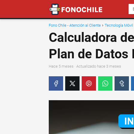
Fono Chile - Atención al Cliente
Tecnología Móvil
Calculadora d
Plan de Datos 
hace 5 meses
· Actualizado hace 3 meses