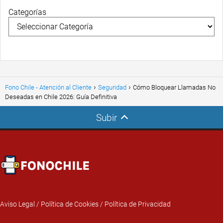
Categorías
Fono Chile - Atención al Cliente
Seguridad
Cómo Bloquear Llamadas No
Deseadas en Chile 2026: Guía Definitiva
Subir
Aviso Legal
/
Política de Cookies
/
Política de Privacidad