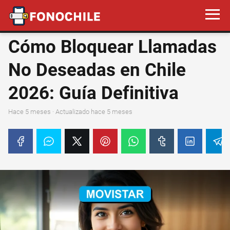
Cómo Bloquear Llamadas
No Deseadas en Chile
2026: Guía Definitiva
hace 5 meses
· Actualizado hace 5 meses