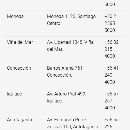
5000
Moneda
Moneda 1123, Santiago
+56 2
Centro.
2585
5000
Viña del Mar
Av. Libertad 1348, Viña
+56 32
del Mar.
215
4000
Concepción
Barros Arana 761,
+56 41
Concepción.
240
4000
Iquique
Av. Arturo Prat 499,
+56 57
Iquique.
257
4000
Antofagasta
Av. Edmundo Pérez
+56 55
Zujovic 100, Antofagasta.
226