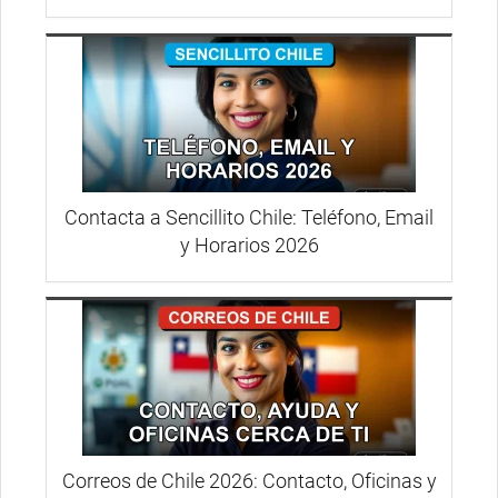
Contacta a Sencillito Chile: Teléfono, Email
y Horarios 2026
Correos de Chile 2026: Contacto, Oficinas y