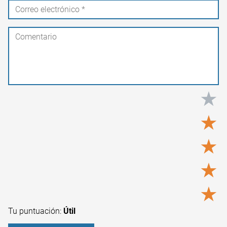
★
★
★
★
★
Tu puntuación:
Útil