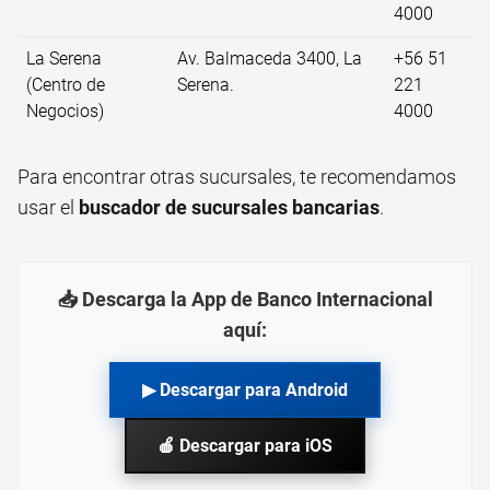
4000
La Serena
Av. Balmaceda 3400, La
+56 51
(Centro de
Serena.
221
Negocios)
4000
Para encontrar otras sucursales, te recomendamos
usar el
buscador de sucursales bancarias
.
📥 Descarga la App de Banco Internacional
aquí:
▶ Descargar para Android
🍎 Descargar para iOS