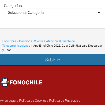
Categorías
Fono Chile - Atención al Cliente
Atención al Cliente de
Telecomunicaciones
App Entel Chile 2026: Guía Definitiva para Descargar
y Usar
Subir
Aviso Legal
/
Política de Cookies
/
Política de Privacidad