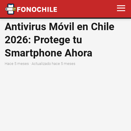
Antivirus Móvil en Chile
2026: Protege tu
Smartphone Ahora
hace 5 meses
· Actualizado hace 5 meses